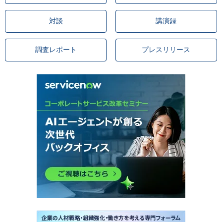
対談
講演録
調査レポート
プレスリリース