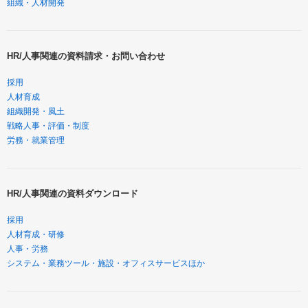
組織・人材開発
HR/人事関連の資料請求・お問い合わせ
採用
人材育成
組織開発・風土
戦略人事・評価・制度
労務・就業管理
HR/人事関連の資料ダウンロード
採用
人材育成・研修
人事・労務
システム・業務ツール・施設・オフィスサービスほか