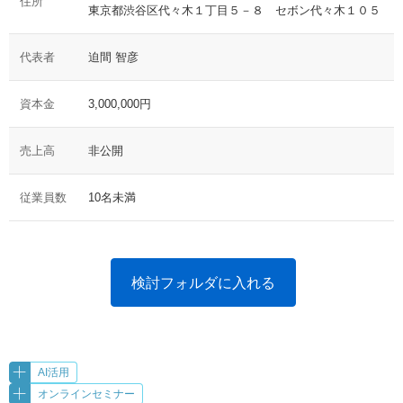
住所
東京都渋谷区代々木１丁目５－８ セボン代々木１０５
代表者
迫間 智彦
資本金
3,000,000円
売上高
非公開
従業員数
10名未満
検討フォルダに入れる
AI活用
オンラインセミナー