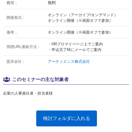
無料
費用：
オンライン（アーカイブ/オンデマンド）
開催形式：
オンライン開催（※画面オフで参加）
備考：
オンライン開催（※画面オフで参加）
・HRプロマイページ上でご案内
視聴URL連絡方法：
・申込完了時にメールでご案内
提供会社：
アーティエンス株式会社
このセミナーの主な対象者
企業の人事責任者・担当者様
検討フォルダに入れる