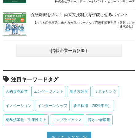
株式会社フィールドマネージメント・ヒューマンリソース
介護離職を防ぐ！ 両立支援制度を機能させるポイント
【東京都委託事業】働き方改革パワーアップ応援事業事務局（運営：アデ
コ株式会社）
掲載企業一覧(392)
注目キーワードタグ
人的資本経営
エンゲージメント
働き方改革
リスキリング
イノベーション
インターンシップ
新卒採用（2026年卒）
業務効率化・生産性向上
コンプライアンス
障がい者雇用
キーワードタグ一覧