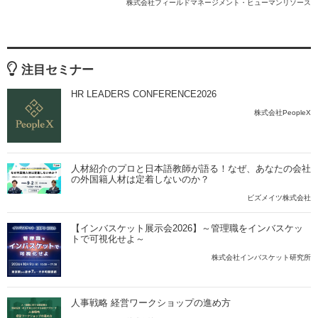
株式会社フィールドマネージメント・ヒューマンリソース
注目セミナー
HR LEADERS CONFERENCE2026
株式会社PeopleX
人材紹介のプロと日本語教師が語る！なぜ、あなたの会社
の外国籍人材は定着しないのか？
ビズメイツ株式会社
【インバスケット展示会2026】～管理職をインバスケッ
トで可視化せよ～
株式会社インバスケット研究所
人事戦略 経営ワークショップの進め方