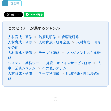
管理職
このセミナーが属するジャンル
人材育成・研修
階層別研修
管理職研修
人材育成・研修
人材育成・研修全般
人材育成・研修
その他
人材育成・研修
テーマ別研修
マネジメントスキル研
修
システム・業務ツール・施設・オフィスサービスほか
人
事・業務システム
その他システム
人材育成・研修
テーマ別研修
組織開発・理念浸透研
修