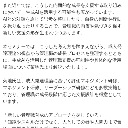
また近年では、こうした内面的な成長を支援する取り組み
において、生成AIを活用する可能性も広がっています。
AIとの対話を通じて思考を整理したり、自身の判断や行動
を振り返ったりすることで、管理職の内省や気づきを促す
新しい支援の形が生まれつつあります。
本セミナーでは、こうした考え方を踏まえながら、成人発
達理論の視点から管理職の成長プロセスを整理するととも
に、生成AIを活用した管理職支援の可能性や具体的な活用
場面について菊地氏より解説いたします。
菊地氏は、成人発達理論に基づく評価マネジメント研修、
マネジメント研修、リーダーシップ研修などを多数実施し
ており、管理職の成長段階に応じた支援設計を得意として
います。
「新しい管理職育成のアプローチを探している」
「知識やスキルだけでなく、人としての器や人間力まで含