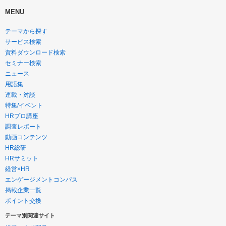
MENU
テーマから探す
サービス検索
資料ダウンロード検索
セミナー検索
ニュース
用語集
連載・対談
特集/イベント
HRプロ講座
調査レポート
動画コンテンツ
HR総研
HRサミット
経営×HR
エンゲージメントコンパス
掲載企業一覧
ポイント交換
テーマ別関連サイト