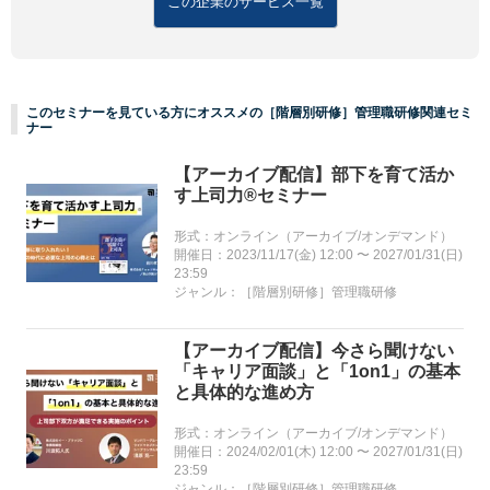
この企業のサービス一覧
このセミナーを見ている方にオススメの［階層別研修］管理職研修関連セミ
ナー
【アーカイブ配信】部下を育て活か
す上司力®セミナー
形式：オンライン（アーカイブ/オンデマンド）
開催日：2023/11/17(金) 12:00 〜 2027/01/31(日)
23:59
ジャンル：［階層別研修］管理職研修
【アーカイブ配信】今さら聞けない
「キャリア面談」と「1on1」の基本
と具体的な進め方
形式：オンライン（アーカイブ/オンデマンド）
開催日：2024/02/01(木) 12:00 〜 2027/01/31(日)
23:59
ジャンル：［階層別研修］管理職研修