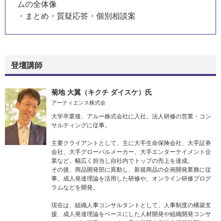
ムの全体像
・まとめ・質疑応答・個別相談案
登壇講師
菊地 大翼（キクチ ダイスケ）氏
アーティエンス株式会
大学卒業後、アルー株式会社に入社。法人研修の営業・コン
サルティングに従事。
主要クライアントとして、主に大手生命保険会社、大手証券
会社、大手グローバルメーカー、大手エンターテイメント企
業など、幅広く担当し自社内でトップの売上を達成。
その後、商品開発部に異動し、新規商品の企画開発業務に従
事。成人発達理論を活用した研修や、オンライン研修プログ
ラムなどを開発。
現在は、組織人事コンサルタントとして、人事制度の構築支
援、成人発達理論をベースにした人材開発や組織開発コンサ