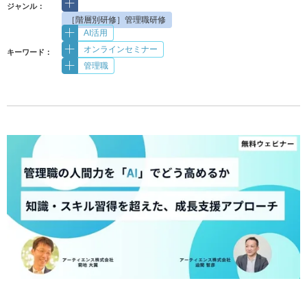
ジャンル：
［階層別研修］管理職研修
AI活用
オンラインセミナー
キーワード：
管理職