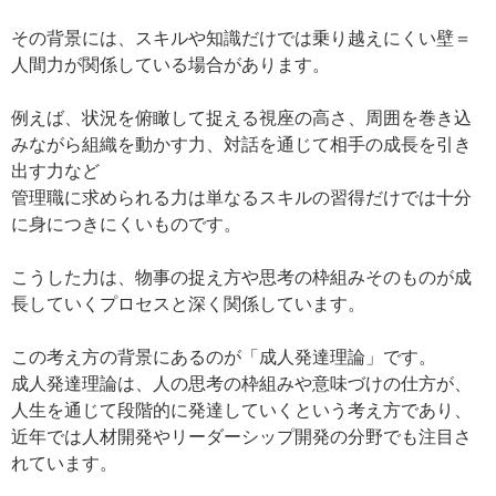
その背景には、スキルや知識だけでは乗り越えにくい壁＝
人間力が関係している場合があります。
例えば、状況を俯瞰して捉える視座の高さ、周囲を巻き込
みながら組織を動かす力、対話を通じて相手の成長を引き
出す力など
管理職に求められる力は単なるスキルの習得だけでは十分
に身につきにくいものです。
こうした力は、物事の捉え方や思考の枠組みそのものが成
長していくプロセスと深く関係しています。
この考え方の背景にあるのが「成人発達理論」です。
成人発達理論は、人の思考の枠組みや意味づけの仕方が、
人生を通じて段階的に発達していくという考え方であり、
近年では人材開発やリーダーシップ開発の分野でも注目さ
れています。