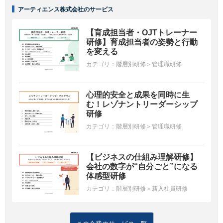
アーティエンス株式会社のサービス
【育成担当者・OJTトレーナー
研修】育成担当者の姿勢と行動
を変える
カテゴリ：
階層別研修＞管理職研修
心理的安全と成果を同時に生
む！レゾナントリーダーシップ
研修
カテゴリ：
階層別研修＞管理職研修
【ビジネスの仕組み理解研修】
会社の数字が“自分ごと”になる
体感型研修
カテゴリ：
階層別研修＞新入社員研修