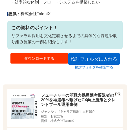
効率的な体制・フロー・システムを構築したい
株式会社TalentX
提供：
この資料のポイント！
リファラル採用を文化定着させるまでの具体的な課題や取
り組み施策の一例を紹介します！
ダウンロードする
検討フォルダに入れる
検討フォルダを確認する
フューチャーの即戦力採用選考辞退者の
20%を再選考へ繋げたCX向上施策とタレ
ントプール運用事例
ジャンル：
［キャリア採用］人材紹介
種別：
お役立ち
提供：
株式会社TalentX