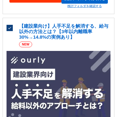
検討フォルダを確認する
【建設業向け】人手不足を解消する、給与
以外の方法とは？【3年以内離職率
30%→14.8%の実例あり】
NEW