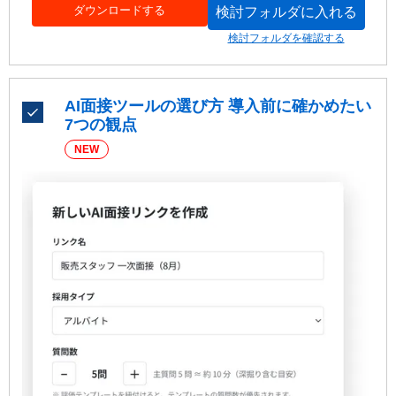
ダウンロードする
検討フォルダに入れる
紹介報酬制度の法的課題と回避方法を学びたい
検討フォルダを確認する
AI面接ツールの選び方 導入前に確かめたい
7つの観点
NEW