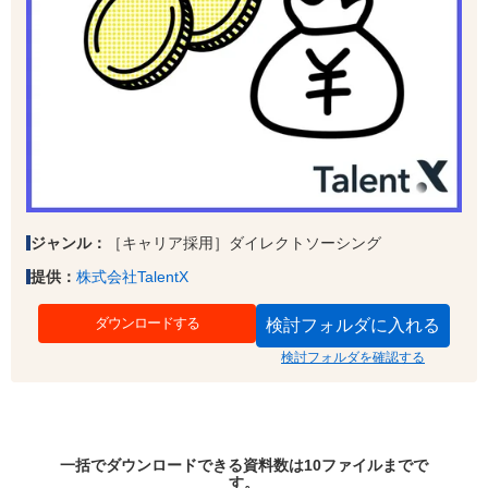
［キャリア採用］ダイレクトソーシング
ジャンル：
株式会社TalentX
提供：
ダウンロードする
検討フォルダに入れる
検討フォルダを確認する
一括でダウンロードできる資料数は10ファイルまでで
す。