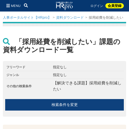
MENU
会員登録
ログイン
人事ポータルサイト【HRpro】
資料ダウンロード
採用経費を削減したい
「採用経費を削減したい」課題の
資料ダウンロード一覧
指定なし
フリーワード
指定なし
ジャンル
【解決できる課題】採用経費を削減し
その他の検索条件
たい
検索条件を変更