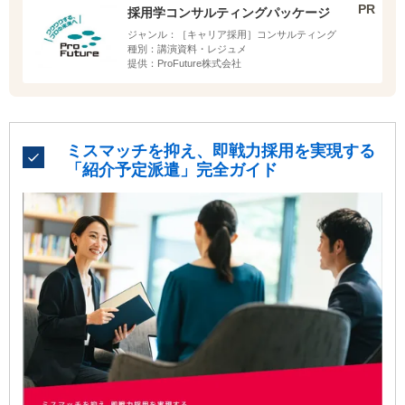
採用学コンサルティングパッケージ
ジャンル：
［キャリア採用］コンサルティング
種別：
講演資料・レジュメ
提供：
ProFuture株式会社
ミスマッチを抑え、即戦力採用を実現する
「紹介予定派遣」完全ガイド