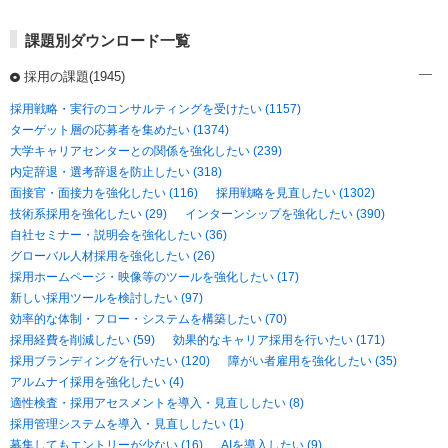
課題別ダウンロード一覧
採用の課題(1945)
採用戦略・実行のコンサルティングを受けたい (1157)
ターゲット層の応募者を集めたい (1374)
大学キャリアセンターとの関係を強化したい (239)
内定辞退・選考辞退を防止したい (318)
面接官・面接力を強化したい (116)
採用戦略を見直したい (1302)
技術系採用を強化したい (29)
インターンシップを強化したい (390)
自社セミナー・説明会を強化したい (36)
グローバル人材採用を強化したい (26)
採用ホームページ・映像等のツールを強化したい (17)
新しい採用ツールを検討したい (97)
効率的な体制・フロー・システムを構築したい (70)
採用経費を削減したい (59)
効果的なキャリア採用を行いたい (171)
採用ブランディングを行いたい (120)
障がい者雇用を強化したい (35)
アルムナイ採用を強化したい (4)
適性検査・採用アセスメントを導入・見直ししたい (8)
採用管理システムを導入・見直ししたい (1)
募集してもエントリーが少ない (16)
AIを導入したい (9)