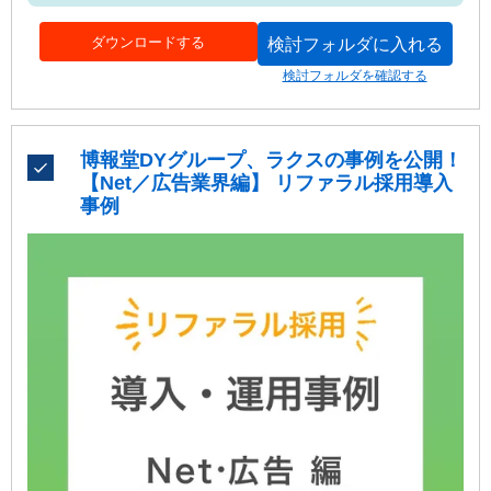
ダウンロードする
検討フォルダに入れる
検討フォルダを確認する
博報堂DYグループ、ラクスの事例を公開！
【Net／広告業界編】 リファラル採用導入
事例