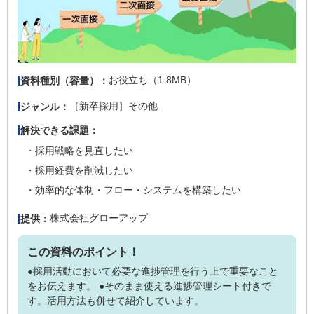
お役立ち（1.8MB）
資料種別（容量）：
［新卒採用］その他
ジャンル：
解決できる課題：
採用戦略を見直したい
採用経費を削減したい
効率的な体制・フロー・システムを構築したい
株式会社グローアップ
提供：
この資料のポイント！
●採用活動において必要な進捗管理を行う上で重要なこと
をお伝えます。 ●そのまま使える進捗管理シート付きで
す。活用方法も併せて紹介しています。