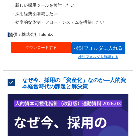
新しい採用ツールを検討したい
採用経費を削減したい
効率的な体制・フロー・システムを構築したい
株式会社TalentX
提供：
ダウンロードする
検討フォルダに入れる
検討フォルダを確認する
なぜ今、採用の「資産化」なのか―人的資
本経営時代の課題と解決策