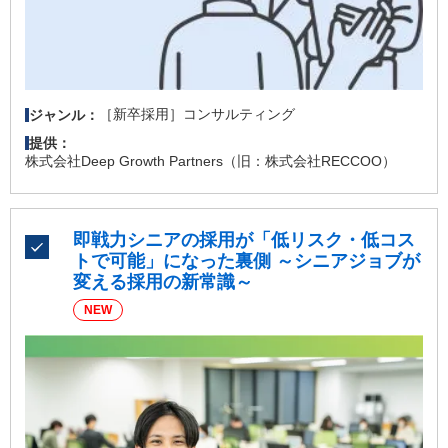
［新卒採用］コンサルティング
ジャンル：
提供：
株式会社Deep Growth Partners（旧：株式会社RECCOO）
即戦力シニアの採用が「低リスク・低コス
トで可能」になった裏側 ～シニアジョブが
変える採用の新常識～
NEW