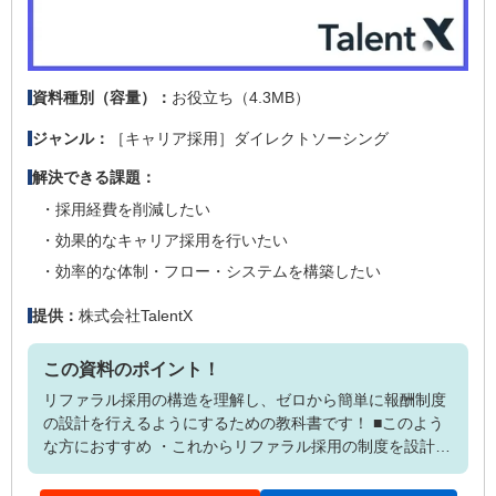
お役立ち（4.3MB）
資料種別（容量）：
［キャリア採用］ダイレクトソーシング
ジャンル：
解決できる課題：
採用経費を削減したい
効果的なキャリア採用を行いたい
効率的な体制・フロー・システムを構築したい
株式会社TalentX
提供：
この資料のポイント！
リファラル採用の構造を理解し、ゼロから簡単に報酬制度
の設計を行えるようにするための教科書です！ ■このよう
な方におすすめ ・これからリファラル採用の制度を設計す
るうえで、報酬制度を検討したい ・そもそも紹介報酬制度
は社員のモチベーションアップに寄与するのか知りたい ・