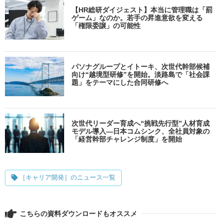
【HR総研ダイジェスト】本当に管理職は「罰
ゲーム」なのか。若手の昇進意欲を変える
「権限委譲」の可能性
パソナグループとイトーキ、次世代幹部候補
向け“越境型研修”を開始。淡路島で「社会課
題」をテーマにした合同研修へ
次世代リーダー育成へ“挑戦先行型”人材育成
モデル導入―日本コムシンク、全社員対象の
「経営幹部チャレンジ制度」を開始
［キャリア開発］のニュース一覧
こちらの資料ダウンロードもオススメ