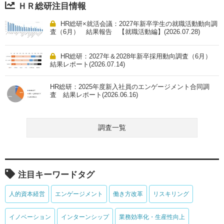
ＨＲ総研注目情報
HR総研×就活会議：2027年新卒学生の就職活動動向調
査（6月） 結果報告 【就職活動編】(2026.07.28)
HR総研：2027年＆2028年新卒採用動向調査（6月）
結果レポート(2026.07.14)
HR総研：2025年度新入社員のエンゲージメント合同調
査 結果レポート(2026.06.16)
調査一覧
注目キーワードタグ
人的資本経営
エンゲージメント
働き方改革
リスキリング
イノベーション
インターンシップ
業務効率化・生産性向上