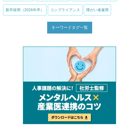
新卒採用（2026年卒）
コンプライアンス
障がい者雇用
キーワードタグ一覧