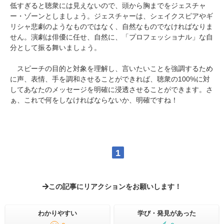
低すぎると聴衆には見えないので、頭から胸までをジェスチャ
ー・ゾーンとしましょう。ジェスチャーは、シェイクスピアやギ
リシャ悲劇のようなものではなく、自然なものでなければなりま
せん。演劇は俳優に任せ、自然に、「プロフェッショナル」な自
分として振る舞いましょう。
スピーチの目的と対象を理解し、言いたいことを強調するため
に声、表情、手を調和させることができれば、聴衆の100%に対
してあなたのメッセージを明確に浸透させることができます。さ
ぁ、これで何をしなければならないか、明確ですね！
1
この記事にリアクションをお願いします！
わかりやすい
学び・発見があった