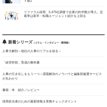
ト版】
リファラル採用、6,475社調査で企業の約半数が導入。定
着率は新卒・転職エージェント紹介を上回る
新着シリーズ
（コラム・インタビュー・講演録）
人事大解剖～他社の人事のリアルを知る～
「経営幹部」育成の教科書
人事の引き出しをもう一つ～課題解決のノウハウと編集部厳選サービス
が丸わかり
書籍・本 紹介／レビュー
採用担当者のための最新情報＆実務チェックポイント