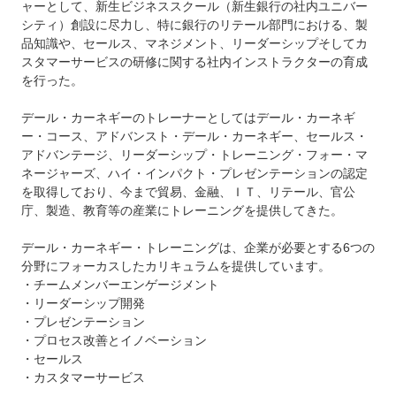
ャーとして、新生ビジネススクール（新生銀行の社内ユニバー
シティ）創設に尽力し、特に銀行のリテール部門における、製
品知識や、セールス、マネジメント、リーダーシップそしてカ
スタマーサービスの研修に関する社内インストラクターの育成
を行った。
デール・カーネギーのトレーナーとしてはデール・カーネギ
ー・コース、アドバンスト・デール・カーネギー、セールス・
アドバンテージ、リーダーシップ・トレーニング・フォー・マ
ネージャーズ、ハイ・インパクト・プレゼンテーションの認定
を取得しており、今まで貿易、金融、ＩＴ、リテール、官公
庁、製造、教育等の産業にトレーニングを提供してきた。
デール・カーネギー・トレーニングは、企業が必要とする6つの
分野にフォーカスしたカリキュラムを提供しています。
・チームメンバーエンゲージメント
・リーダーシップ開発
・プレゼンテーション
・プロセス改善とイノベーション
・セールス
・カスタマーサービス