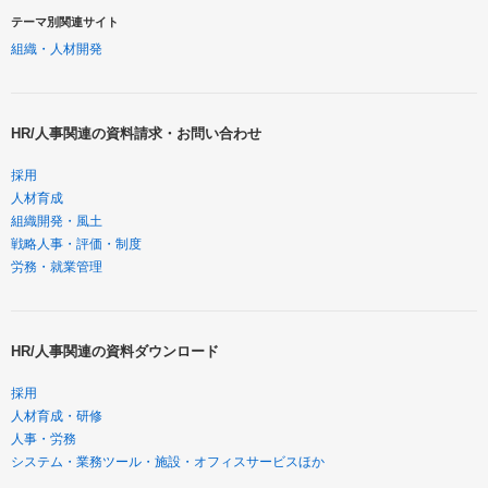
テーマ別関連サイト
組織・人材開発
HR/人事関連の資料請求・お問い合わせ
採用
人材育成
組織開発・風土
戦略人事・評価・制度
労務・就業管理
HR/人事関連の資料ダウンロード
採用
人材育成・研修
人事・労務
システム・業務ツール・施設・オフィスサービスほか