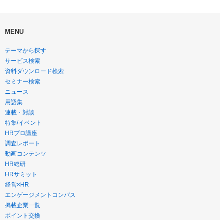
MENU
テーマから探す
サービス検索
資料ダウンロード検索
セミナー検索
ニュース
用語集
連載・対談
特集/イベント
HRプロ講座
調査レポート
動画コンテンツ
HR総研
HRサミット
経営×HR
エンゲージメントコンパス
掲載企業一覧
ポイント交換