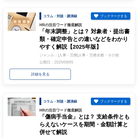
コラム・対談・講演録
HRの注目ワード徹底解説
「年末調整」とは？ 対象者・提出書
類・確定申告との違いなどをわかり
やすく解説【2025年版】
ジャンル：[人事・労務]人事・労務全般・その他
公開日：2025/09/05
詳細を見る
コラム・対談・講演録
HRの注目ワード徹底解説
「傷病手当金」とは？ 支給条件とも
らえないケースを期間・金額計算と
併せて解説