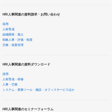
HR/人事関連の資料請求・お問い合わせ
採用
人材育成
組織開発・風土
戦略人事・評価・制度
労務・就業管理
HR/人事関連の資料ダウンロード
採用
人材育成・研修
人事・労務
システム・業務ツール・施設・オフィスサービスほか
HR/人事関連のセミナーフォーラム