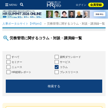
MENU
会員登録
ログイン
人事ポータルサイト【HRpro】
労務管理に関するコラム・対談・講演録一覧
労務管理に関するコラム・対談・講演録一覧
すべて
資料ダウンロード
セミナー
サービス
ニュース
コラム
HR総研レポート
プレスリリース