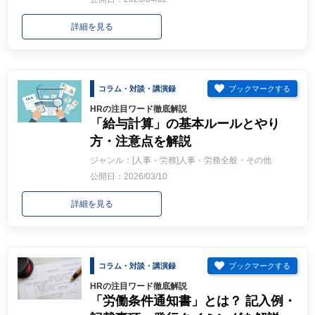
詳細を見る
コラム・対談・講演録
HRの注目ワード徹底解説
「給与計算」の基本ルールとやり
方・注意点を解説
ジャンル：[人事・労務]人事・労務全般・その他
公開日：2026/03/10
詳細を見る
コラム・対談・講演録
HRの注目ワード徹底解説
「労働条件通知書」とは？ 記入例・