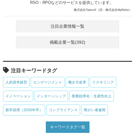
RSO・RPOなどのサービスを提供しています。
株式会社TalentX（旧・株式会社MyRefer）
注目企業情報一覧
掲載企業一覧(392)
注目キーワードタグ
人的資本経営
エンゲージメント
働き方改革
リスキリング
イノベーション
インターンシップ
業務効率化・生産性向上
新卒採用（2026年卒）
コンプライアンス
障がい者雇用
キーワードタグ一覧