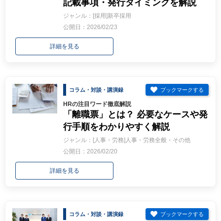
記載事項・発行タイミングを解説
ジャンル：[採用]新卒採用
公開日：2026/02/23
詳細を見る
コラム・対談・講演録
HRの注目ワード徹底解説
「離職票」とは？ 必要なケースや発
行手順をわかりやすく解説
ジャンル：[人事・労務]人事・労務全般・その他
公開日：2026/02/20
詳細を見る
コラム・対談・講演録