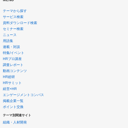
テーマから探す
サービス検索
資料ダウンロード検索
セミナー検索
ニュース
用語集
連載・対談
特集/イベント
HRプロ講座
調査レポート
動画コンテンツ
HR総研
HRサミット
経営×HR
エンゲージメントコンパス
掲載企業一覧
ポイント交換
テーマ別関連サイト
組織・人材開発