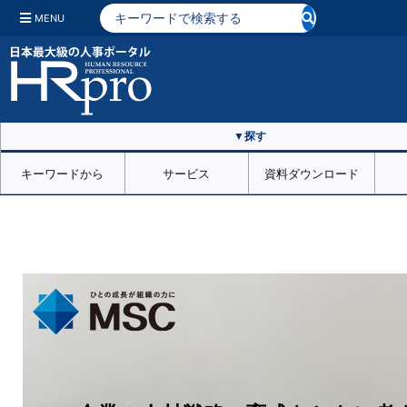
MENU
▼探す
キーワードから
サービス
資料ダウンロード