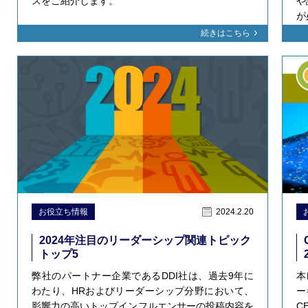
スをご紹介します。
や
が
続きはこちら
お役立ち情報
2024.2.20
2024年注目のリーダーシップ関連トピック
トップ5
弊社のパートナー企業であるDDI社は、過去9年に
本
わたり、HRおよびリーダーシップ分野において、
ー
影響力の高いトップインフルエンサーの投稿内容を
C