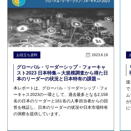
お役立ち資料
2023.6.19
グローバル・リーダーシップ・フォーキャ
スト2023 日本特集～大規模調査から得た日
本のリーダーの状況と日本特有の課題～
環
本レポートは、グローバル・リーダーシップ・フォ
で
ーキャス2023の一環として、過去最多となる2,158
ム
名の日本のリーダーと161名の人事担当者からの回
が
答を検証し、日本のリーダーの状況や日本市場特有
に
の洞察を提供しています。