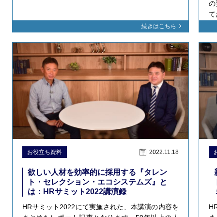
の
て
続きはこちら
お役立ち資料
2022.11.18
欲しい人材を効率的に採用する『タレン
ト・セレクション・エコシステムズ』と
は：HRサミット2022講演録
HRサミット2022にて実施された、本講演の内容を
H