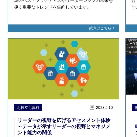
成のベストプラクティスやリーダーシップの未来を
げ
導く重要なトレンドを集約しています。
す
続きはこちら
お役立ち資料
2023.5.10
リーダーの視野を広げるアセスメント体験
～データが示すリーダーの視野とマネジメ
ント能力の関係