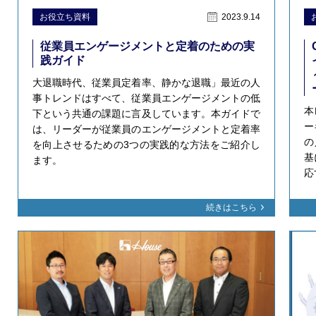
お役立ち資料
2023.9.14
従業員エンゲージメントと定着のための実
践ガイド
大退職時代、従業員定着率、静かな退職」最近の人
事トレンドはすべて、従業員エンゲージメントの低
本
下という共通の課題に言及しています。本ガイドで
ー
は、リーダーが従業員のエンゲージメントと定着率
の
を向上させるための3つの実践的な方法をご紹介し
基
ます。
応
続きはこちら