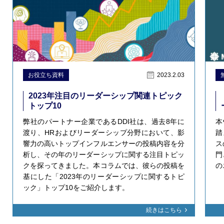
お役立ち資料
2023.2.03
2023年注目のリーダーシップ関連トピック
トップ10
弊社のパートナー企業であるDDI社は、過去8年に
本
渡り、HRおよびリーダーシップ分野において、影
踏
響力の高いトップインフルエンサーの投稿内容を分
ス
析し、その年のリーダーシップに関する注目トピッ
門
クを探ってきました。本コラムでは、彼らの投稿を
の
基にした「2023年のリーダーシップに関するトピ
ック」トップ10をご紹介します。
続きはこちら