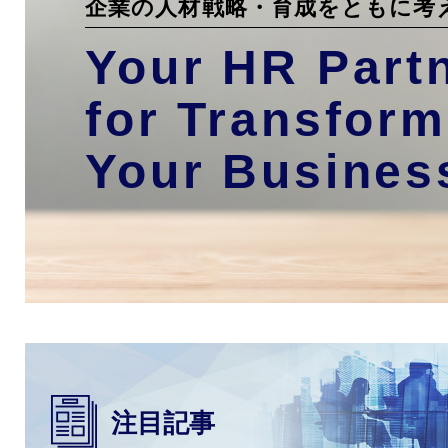
企業の人材戦略・育成をともに考
Your HR Part
for Transform
Your Busines
注目記事