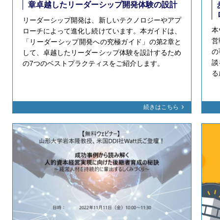
章卓越したリーダーシップ開発体験の設計
リーダーシップ開発は、新しいテクノロジーやアプ
本
ローチによって進化し続けています。本ガイドは、
営
「リーダーシップ開発への究極ガイド」の第2章と
の
して、卓越したリーダーシップ体験を設計するため
談
の7つのベストプラクティスをご紹介します。
る
続きはこちら