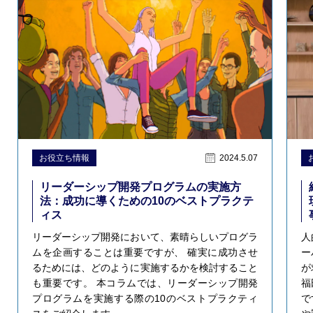
お役立ち情報
2024.5.07
リーダーシップ開発プログラムの実施方
法：成功に導くための10のベストプラクテ
ィス
リーダーシップ開発において、素晴らしいプログラ
人
ムを企画することは重要ですが、 確実に成功させ
ー
るためには、どのように実施するかを検討すること
が
も重要です。 本コラムでは、リーダーシップ開発
福
プログラムを実施する際の10のベストプラクティ
で