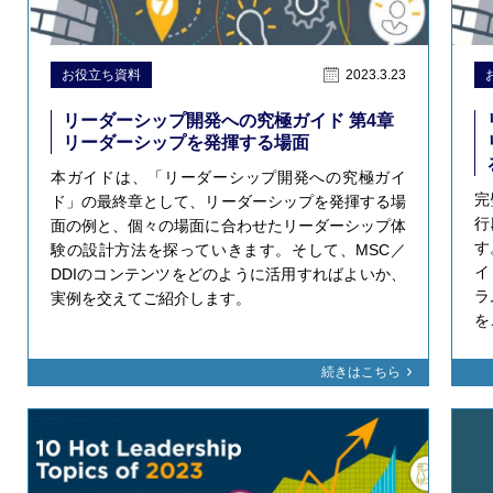
お役立ち資料
2023.3.23
リーダーシップ開発への究極ガイド 第4章
リーダーシップを発揮する場面
本ガイドは、「リーダーシップ開発への究極ガイ
完
ド」の最終章として、リーダーシップを発揮する場
行
面の例と、個々の場面に合わせたリーダーシップ体
す
験の設計方法を探っていきます。そして、MSC／
イ
DDIのコンテンツをどのように活用すればよいか、
ラ
実例を交えてご紹介します。
を
続きはこちら