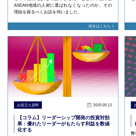
ASEAN地域の人材に選ばれなくなったのか、その
理由を探るべくお話を伺いました。
続きはこちら
お役立ち資料
2025.05.12
【コラム】リーダーシップ開発の投資対効
果：優れたリーダーがもたらす利益を数値
化する
弊