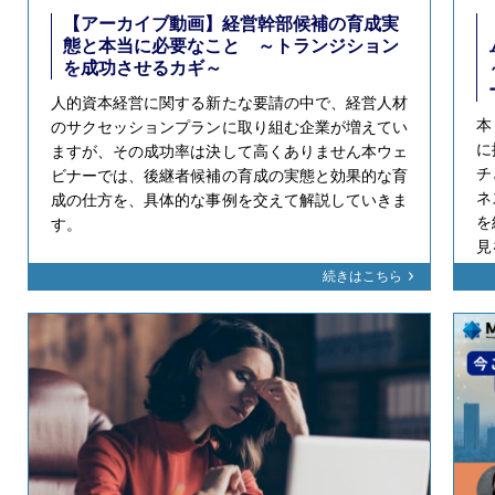
【アーカイブ動画】経営幹部候補の育成実
態と本当に必要なこと ～トランジション
を成功させるカギ～
人的資本経営に関する新たな要請の中で、経営人材
本
のサクセッションプランに取り組む企業が増えてい
に
ますが、その成功率は決して高くありません本ウェ
チ
ビナーでは、後継者候補の育成の実態と効果的な育
ネ
成の仕方を、具体的な事例を交えて解説していきま
を
す。
見
続きはこちら