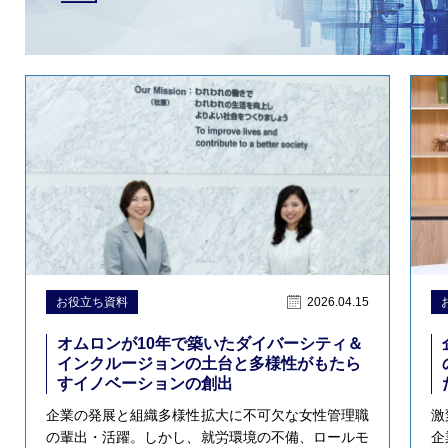
お役立ち資料
2026.04.15
オムロンが10年で築いたダイバーシティ＆
インクルージョンの土台と多様性がもたら
すイノベーションの創出
企業の発展と組織多様性拡大に不可欠な女性管理職
激
の輩出・活躍。しかし、就労環境の不備、ロールモ
企