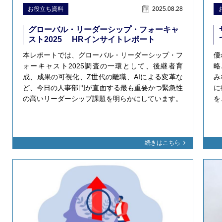
お役立ち資料
2025.08.28
グローバル・リーダーシップ・フォーキャ
スト2025 HRインサイトレポート
本レポートでは、グローバル・リーダーシップ・フ
優
ォーキャスト2025調査の一環として、後継者育
略
成、成果の可視化、Z世代の離職、AIによる変革な
み
ど、今日の人事部門が直面する最も重要かつ緊急性
に
の高いリーダーシップ課題を明らかにしています。
を
続きはこちら