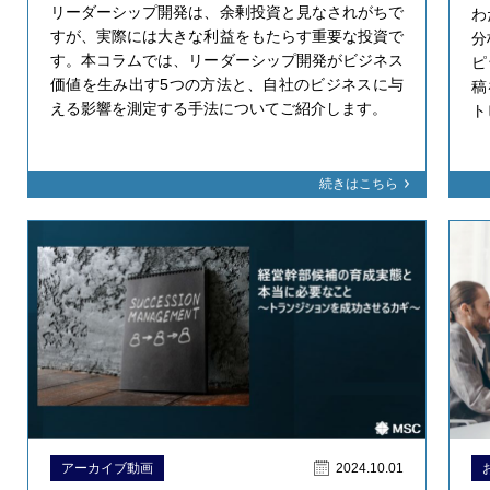
リーダーシップ開発は、余剰投資と見なされがちで
わ
すが、実際には大きな利益をもたらす重要な投資で
分
す。本コラムでは、リーダーシップ開発がビジネス
ピ
価値を生み出す5つの方法と、自社のビジネスに与
稿
える影響を測定する手法についてご紹介します。
ト
続きはこちら
アーカイブ動画
2024.10.01