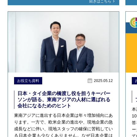
続きはこちら
お役立ち資料
2025.05.12
日本・タイ企業の橋渡し役を担うキーパー
ソンが語る、東南アジアの人材に選ばれる
会社になるためのヒント
本
東南アジアに進出する日本企業は年々増加傾向にあ
1
ります。一方で、欧米企業の進出や、現地企業の急
答
成長などに伴い、現地スタッフの確保に苦戦してい
ー
る日本企業も少なくありません。なぜ日本企業は
て