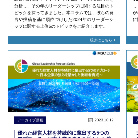
分析し、その年のリーダーシップに関する注目のト
し
ピックを探ってきました。本コラムでは、彼らの発
が
言や投稿を基に順位づけした2024年のリーダーシ
に
ップに関する上位5のトピックをご紹介します。
続きはこちら
アーカイブ動画
2023.10.12
優れた経営人材を持続的に輩出する5つの