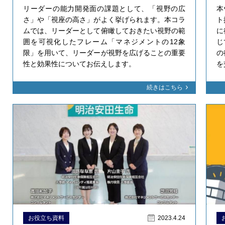
リーダーの能力開発面の課題として、「視野の広
本
さ」や「視座の高さ」がよく挙げられます。本コラ
ト
ムでは、リーダーとして俯瞰しておきたい視野の範
に
囲を可視化したフレーム「マネジメントの12象
じ
限」を用いて、リーダーが視野を広げることの重要
の
性と効果性についてお伝えします。
を
続きはこちら
お役立ち資料
2023.4.24