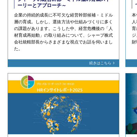
ーリーとアプローチ～
企業の持続的成長に不可欠な経営幹部候補・ミドル
本
層の育成。しかし、選抜方法や仕組みづくりに多く
人
の課題があります。こうした中、経営危機後の「人
育
材育成再始動」の取り組みについて、シャープ株式
ジ
会社統轄部長からさまざまな視点でお話を伺いまし
財
た。
続きはこちら