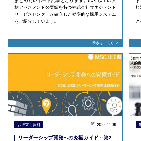
まとめたレポート記事となります。50年以上の人
ま
材アセスメントの実績を持つ株式会社マネジメント
模
サービスセンターが確立した効率的な採用システム
ー
をご紹介しています。
と
続きはこちら
お役立ち資料
2022.11.09
リーダーシップ開発への究極ガイド～第2