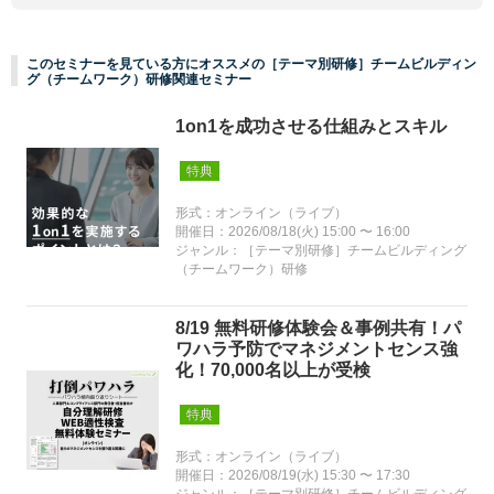
このセミナーを見ている方にオススメの［テーマ別研修］チームビルディン
グ（チームワーク）研修関連セミナー
1on1を成功させる仕組みとスキル
特典
形式：オンライン（ライブ）
開催日：2026/08/18(火) 15:00 〜 16:00
ジャンル：［テーマ別研修］チームビルディング
（チームワーク）研修
8/19 無料研修体験会＆事例共有！パ
ワハラ予防でマネジメントセンス強
化！70,000名以上が受検
特典
形式：オンライン（ライブ）
開催日：2026/08/19(水) 15:30 〜 17:30