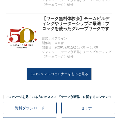
ジャンル：［テーマ別研修］チームビルディング
（チームワーク）研修
【ワーク無料体験会】チームビルデ
ィングやリーダーシップに最適！ブ
ロックを使ったグループワークです
形式：オフライン
開催地：東京都
開催日：2026/09/01(火) 13:00 〜 15:00
ジャンル：［テーマ別研修］チームビルディング
（チームワーク）研修
このジャンルのセミナーをもっと見る
このページを見ている方にオススメ 「テーマ別研修」に関するコンテンツ
資料ダウンロード
セミナー