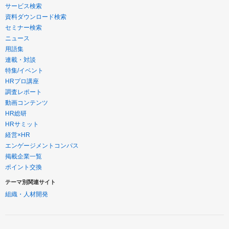
サービス検索
資料ダウンロード検索
セミナー検索
ニュース
用語集
連載・対談
特集/イベント
HRプロ講座
調査レポート
動画コンテンツ
HR総研
HRサミット
経営×HR
エンゲージメントコンパス
掲載企業一覧
ポイント交換
テーマ別関連サイト
組織・人材開発