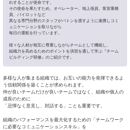
れすることが使命です。
その使命を果たすため、オペレーター、地上係員、客室乗務
員、パイロットなど
異なる専門分野のスタッフがバトンを渡すように連携しコミ
ュニケーションを取りながら
毎日の運航を行っています。
様々な人材が相互に尊重しながらチームとして機能し、
組織力を高めるためのポイントを演習を通して学ぶ『チーム
ビルディング研修』のご紹介です。
多様な人が集まる組織では、お互いの能力を発揮できるよ
う信頼関係を築くことが求められます。
仲が良いチームだけが良いチームではなく、組織や個人の
成長のために
「忌憚なく意見し、対話する」ことも重要です。
組織のパフォーマンスを最大化するための「チームワーク
に必要なコミュニケーションスキル」を