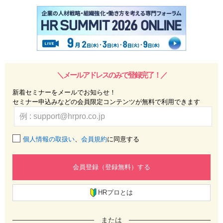
＼メールアドレスのみで登録完了！／
新着セミナーをメールでお知らせ！
セミナー申込みなどの会員限定コンテンツが無料で利用できます
個人情報の取扱い
、
会員規約
に同意する
会員登録（登録無料）する
HRプロとは
または