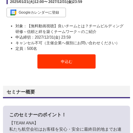
2025/01/21(火)
12:00
〜 2027/12/31(金)
23:59
Googleカレンダーに登録
対象：【無料動画視聴】良いチームとは？チームビルディング
研修～信頼と絆を築くチームワーク～のご紹介
申込締切：2027/12/31(金) 23:59
キャンセル不可（主催企業へ個別にお問い合わせください）
定員：500名
申込む
セミナー概要
このセミナーのポイント！
【TEAM ANA】
私たち航空会社はお客様を安心・安全に最終目的地までお連