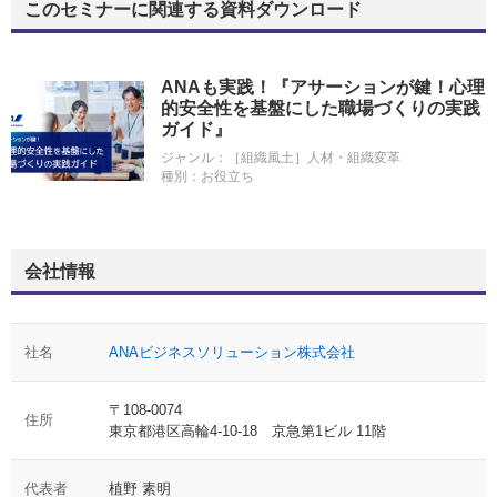
このセミナーに関連する資料ダウンロード
ANAも実践！『アサーションが鍵！心理
的安全性を基盤にした職場づくりの実践
ガイド』
ジャンル：
［組織風土］人材・組織変革
種別：
お役立ち
会社情報
社名
ANAビジネスソリューション株式会社
〒108-0074
住所
東京都港区高輪4-10-18 京急第1ビル 11階
代表者
植野 素明