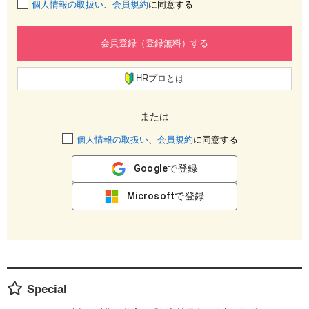
個人情報の取扱い
、
会員規約
に同意する
会員登録（登録無料）する
HRプロとは
または
個人情報の取扱い
、
会員規約
に同意する
Googleで登録
Microsoftで登録
Special