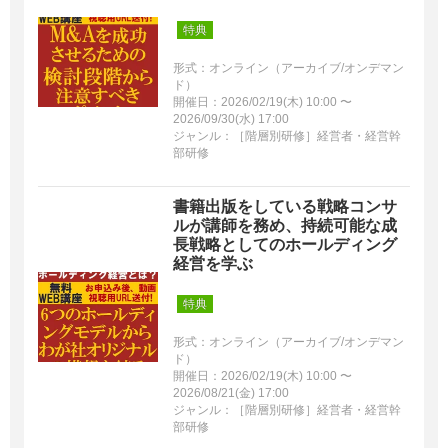
特典
形式：オンライン（アーカイブ/オンデマン
ド）
開催日：2026/02/19(木) 10:00 〜
2026/09/30(水) 17:00
ジャンル：［階層別研修］経営者・経営幹
部研修
書籍出版をしている戦略コンサ
ルが講師を務め、持続可能な成
長戦略としてのホールディング
経営を学ぶ
特典
形式：オンライン（アーカイブ/オンデマン
ド）
開催日：2026/02/19(木) 10:00 〜
2026/08/21(金) 17:00
ジャンル：［階層別研修］経営者・経営幹
部研修