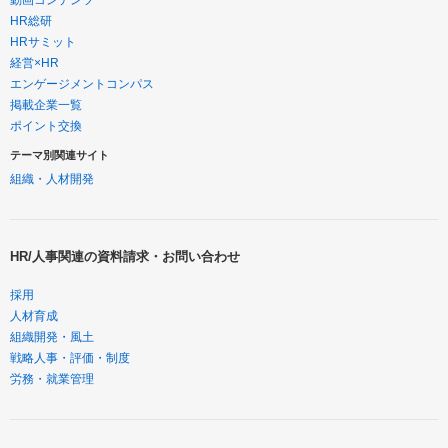
HR総研
HRサミット
経営×HR
エンゲージメントコンパス
掲載企業一覧
ポイント交換
テーマ別関連サイト
組織・人材開発
HR/人事関連の資料請求・お問い合わせ
採用
人材育成
組織開発・風土
戦略人事・評価・制度
労務・就業管理