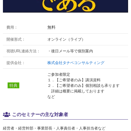
無料
費用：
開催形式：
オンライン（ライブ）
視聴URL連絡方法：
・後日メール等で個別案内
提供会社：
株式会社タナベコンサルティング
ご参加者限定
１．【ご希望者のみ】講演資料
特典
２．【ご希望者のみ】個別相談も承ります
詳細は概要に掲載しております
など
このセミナーの主な対象者
経営者・経営幹部・事業部長・人事責任者・人事担当者など