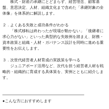
株式・財産の承継にとどまらず、経営理念、顧客基
盤、意思決定、人材、組織文化まで含めた「承継対象の全
体像」を体系的に解説します。
２．よくある失敗と成功条件がわかる
「株式移転は終わったが現場が動かない」「後継者に
求心力がない」といった典型的な失敗例を踏まえ、財務・
資本政策と組織・人材・ガバナンス設計を同時に進める重
要性をお伝えします。
３．次世代経営者人材育成の実践策を学べる
ジュニアボード活用など、次代を担う経営者人材を戦
略的・組織的に育成する具体策を、実例とともに紹介しま
す。
━━━━━━━━━━━━━━━━━━━━━
●こんな方におすすめします