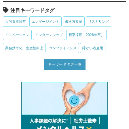
注目キーワードタグ
人的資本経営
エンゲージメント
働き方改革
リスキリング
イノベーション
インターンシップ
新卒採用（2026年卒）
業務効率化・生産性向上
コンプライアンス
障がい者雇用
キーワードタグ一覧