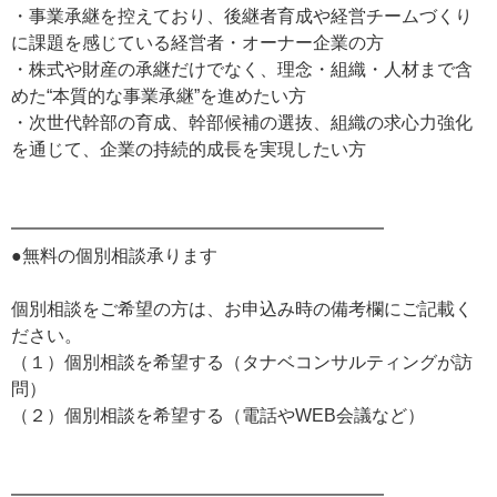
・事業承継を控えており、後継者育成や経営チームづくり
に課題を感じている経営者・オーナー企業の方
・株式や財産の承継だけでなく、理念・組織・人材まで含
めた“本質的な事業承継”を進めたい方
・次世代幹部の育成、幹部候補の選抜、組織の求心力強化
を通じて、企業の持続的成長を実現したい方
━━━━━━━━━━━━━━━━━━━━━
●無料の個別相談承ります
個別相談をご希望の方は、お申込み時の備考欄にご記載く
ださい。
（１）個別相談を希望する（タナベコンサルティングが訪
問）
（２）個別相談を希望する（電話やWEB会議など）
━━━━━━━━━━━━━━━━━━━━━