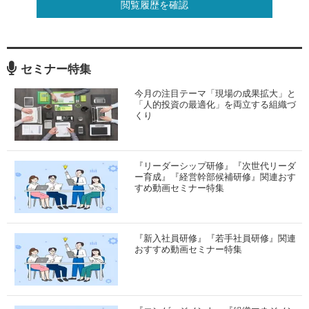
閲覧履歴を確認
セミナー特集
今月の注目テーマ「現場の成果拡大」と
「人的投資の最適化」を両立する組織づ
くり
『リーダーシップ研修』『次世代リーダ
ー育成』『経営幹部候補研修』関連おす
すめ動画セミナー特集
『新入社員研修』『若手社員研修』関連
おすすめ動画セミナー特集