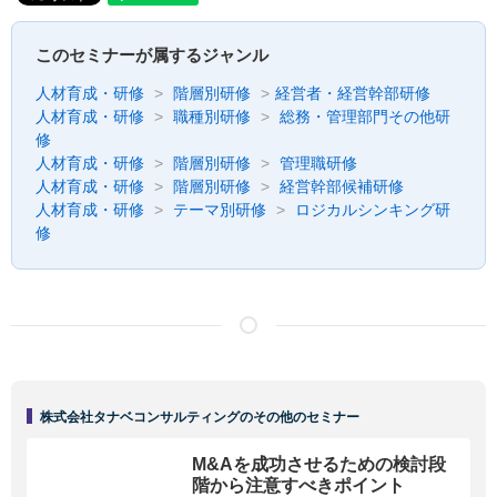
このセミナーが属するジャンル
人材育成・研修
階層別研修
経営者・経営幹部研修
人材育成・研修
職種別研修
総務・管理部門その他研
修
人材育成・研修
階層別研修
管理職研修
人材育成・研修
階層別研修
経営幹部候補研修
人材育成・研修
テーマ別研修
ロジカルシンキング研
修
株式会社タナベコンサルティングのその他のセミナー
M&Aを成功させるための検討段
階から注意すべきポイント