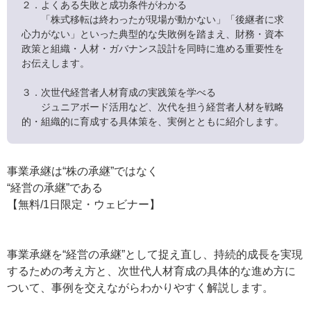
２．よくある失敗と成功条件がわかる
「株式移転は終わったが現場が動かない」「後継者に求
心力がない」といった典型的な失敗例を踏まえ、財務・資本
政策と組織・人材・ガバナンス設計を同時に進める重要性を
お伝えします。
３．次世代経営者人材育成の実践策を学べる
ジュニアボード活用など、次代を担う経営者人材を戦略
的・組織的に育成する具体策を、実例とともに紹介します。
事業承継は“株の承継”ではなく
“経営の承継”である
【無料/1日限定・ウェビナー】
事業承継を“経営の承継”として捉え直し、持続的成長を実現
するための考え方と、次世代人材育成の具体的な進め方に
ついて、事例を交えながらわかりやすく解説します。