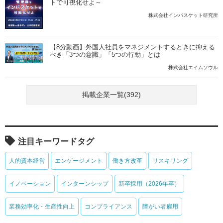
トで可視化せよ～
株式会社インバスケット研究所
【8分動画】外国人社員をマネジメントするときに抑える
べき「3つの意識」「5つの行動」とは
株式会社エイムソウル
掲載企業一覧(392)
注目キーワードタグ
人的資本経営
エンゲージメント
働き方改革
リスキリング
イノベーション
インターンシップ
新卒採用（2026年卒）
業務効率化・生産性向上
コンプライアンス
障がい者雇用