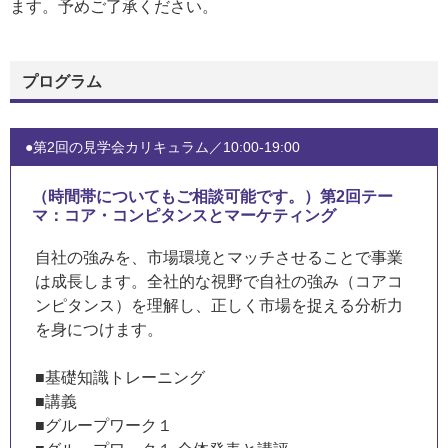
ます。予めご了承ください。
プログラム
●第2回の見学会カリキュラム／10:00-19:00
（時間帯についてもご相談可能です。）第2回テー
マ：コア・コンピタンスとマーケティング
自社の強みを、市場環境とマッチさせることで事業
は成長します。全社的な視野で自社の強み（コアコ
ンピタンス）を理解し、正しく市場を捉える分析力
を身につけます。
■基礎知識トレーニング
■講義
■グループワーク１