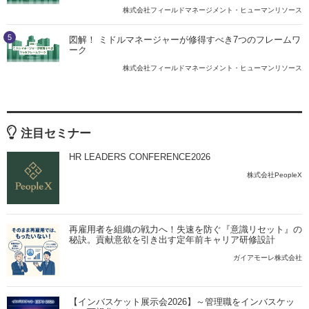
株式会社フィールドマネージメント・ヒューマンリソース
5
図解！ ミドルマネージャーが修得すべき7つのフレームワ
ーク
株式会社フィールドマネージメント・ヒューマンリソース
注目セミナー
HR LEADERS CONFERENCE2026
株式会社PeopleX
再雇用者を組織の戦力へ！失速を防ぐ『意識リセット』の
秘訣。貢献意欲を引き出す定年前キャリア研修設計
ガイアモーレ株式会社
【インバスケット展示会2026】～管理職をインバスケッ