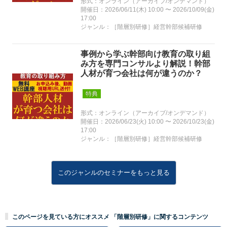
形式：オンライン（アーカイブ/オンデマンド）
開催日：2026/06/11(木) 10:00 〜 2026/10/09(金)
17:00
ジャンル：［階層別研修］経営幹部候補研修
事例から学ぶ幹部向け教育の取り組
み方を専門コンサルより解説！幹部
人材が育つ会社は何が違うのか？
特典
形式：オンライン（アーカイブ/オンデマンド）
開催日：2026/06/23(火) 10:00 〜 2026/10/23(金)
17:00
ジャンル：［階層別研修］経営幹部候補研修
このジャンルのセミナーをもっと見る
このページを見ている方にオススメ 「階層別研修」に関するコンテンツ