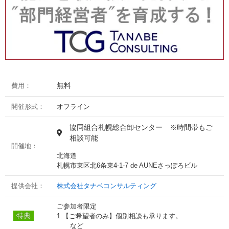
無料
費用：
開催形式：
オフライン
協同組合札幌総合卸センター ※時間帯もご
相談可能
開催地：
北海道
札幌市東区北6条東4-1-7 de AUNEさっぽろビル
提供会社：
株式会社タナベコンサルティング
ご参加者限定
特典
1.【ご希望者のみ】個別相談も承ります。
など