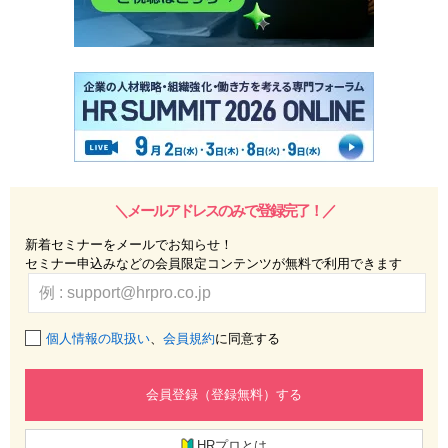
＼メールアドレスのみで登録完了！／
新着セミナーをメールでお知らせ！
セミナー申込みなどの会員限定コンテンツが無料で利用できます
個人情報の取扱い
、
会員規約
に同意する
会員登録（登録無料）する
HRプロとは