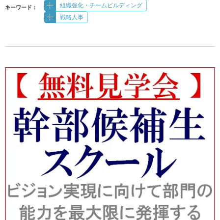
組織強化・チームビルディング
キーワード：
戦略人事