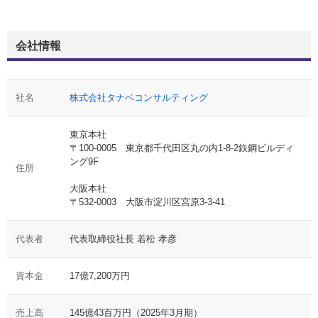
会社情報
社名
株式会社タナベコンサルティング
東京本社
〒100-0005 東京都千代田区丸の内1-8-2鉃鋼ビルディ
ング9F
住所
大阪本社
〒532-0003 大阪市淀川区宮原3-3-41
代表者
代表取締役社長 若松 孝彦
資本金
17億7,200万円
売上高
145億43百万円（2025年3月期）