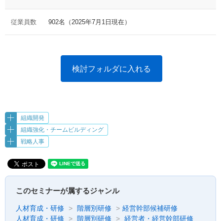
従業員数
902名（2025年7月1日現在）
検討フォルダに入れる
組織開発
組織強化・チームビルディング
戦略人事
このセミナーが属するジャンル
人材育成・研修
階層別研修
経営幹部候補研修
人材育成・研修
階層別研修
経営者・経営幹部研修