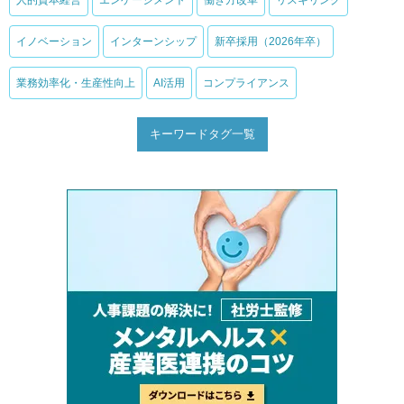
イノベーション
インターンシップ
新卒採用（2026年卒）
業務効率化・生産性向上
AI活用
コンプライアンス
キーワードタグ一覧