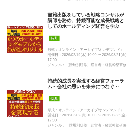
書籍出版をしている戦略コンサルが
講師を務め、持続可能な成長戦略と
してのホールディング経営を学ぶ
特典
形式：オンライン（アーカイブ/オンデマンド）
開催日：2026/02/19(木) 10:00 〜 2026/08/21(金)
17:00
ジャンル：［階層別研修］経営者・経営幹部研修
持続的成長を実現する経営フォーラ
ム～会社の思いを未来につなぐ～
特典
形式：オンライン（アーカイブ/オンデマンド）
開催日：2026/03/02(月) 10:00 〜 2026/12/25(金)
17:00
ジャンル：［階層別研修］経営者・経営幹部研修