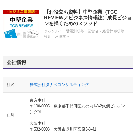
【お役立ち資料】中堅企業（TCG
REVIEW／ビジネス情報誌）成長ビジョ
ンを描くためのメソッド
ジャンル：
［階層別研修］経営者・経営幹部研修
種別：
お役立ち
会社情報
社名
株式会社タナベコンサルティング
東京本社
〒100-0005 東京都千代田区丸の内1-8-2鉃鋼ビルディ
ング9F
住所
大阪本社
〒532-0003 大阪市淀川区宮原3-3-41