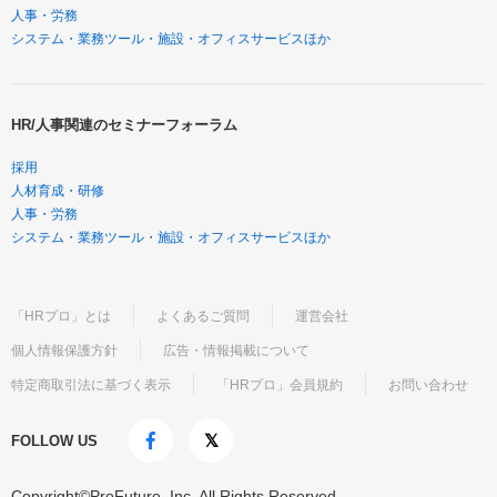
人事・労務
システム・業務ツール・施設・オフィスサービスほか
HR/人事関連のセミナーフォーラム
採用
人材育成・研修
人事・労務
システム・業務ツール・施設・オフィスサービスほか
「HRプロ」とは
よくあるご質問
運営会社
個人情報保護方針
広告・情報掲載について
特定商取引法に基づく表示
「HRプロ」会員規約
お問い合わせ
FOLLOW US
Copyright©ProFuture, Inc. All Rights Reserved.