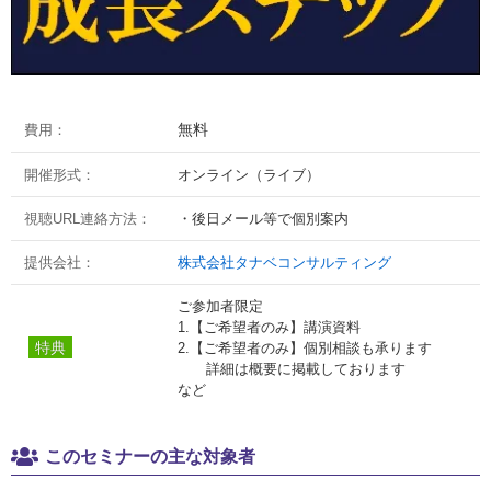
無料
費用：
開催形式：
オンライン（ライブ）
視聴URL連絡方法：
・後日メール等で個別案内
提供会社：
株式会社タナベコンサルティング
ご参加者限定
1.【ご希望者のみ】講演資料
特典
2.【ご希望者のみ】個別相談も承ります
詳細は概要に掲載しております
など
このセミナーの主な対象者