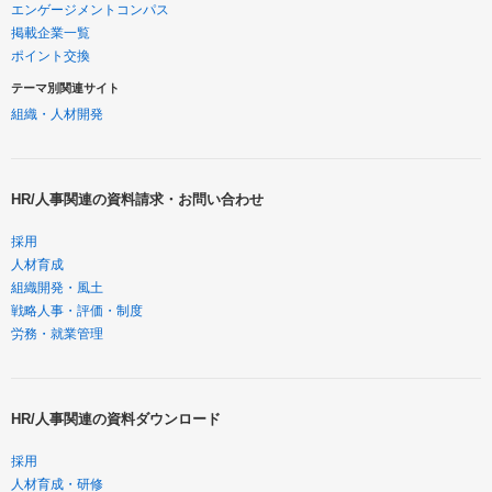
エンゲージメントコンパス
掲載企業一覧
ポイント交換
テーマ別関連サイト
組織・人材開発
HR/人事関連の資料請求・お問い合わせ
採用
人材育成
組織開発・風土
戦略人事・評価・制度
労務・就業管理
HR/人事関連の資料ダウンロード
採用
人材育成・研修