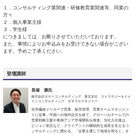
１．コンサルティング業関連・研修教育業関連等、同業の
方々
２．個人事業主様
３．学生様
につきましては、お断りさせていただいております。
また、事情によりお申込みをお受けできない場合がござい
ます。予めご了承ください。
登壇講師
長塚 勝氏
株式会社タナベコンサルティング 東北支社 ストラテジー＆ドメ
インコンサルティング ゼネラルマネジャー
化学繊維メーカーで営業、販売管理、営業チームマネジメン
トに従事。中国への海外赴任を経て、グローバルチームでの
営業戦略立案や東南アジア市場開拓を推進。当社入社後は、
ビジョン策定など、クライアントの継続的な成長を支えるコ
ンサルティングに携わる。「企業を通じて地域を明るく」す