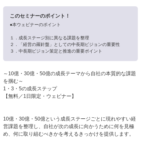
このセミナーのポイント！
●本ウェビナーのポイント
１．成長ステージ別に異なる課題を整理
２．「経営の羅針盤」としての中長期ビジョンの重要性
３．中長期ビジョン策定と推進の重要ポイント
～10億・30億・50億の成長テーマから自社の本質的な課題
を掴む～
1・3・5の成長ステップ
【無料／1日限定・ウェビナー】
10億・30億・50億という成長ステージごとに現れやすい経
営課題を整理し、自社が次の成長に向かうために何を見極
め、何に取り組むべきかを考えるきっかけを提供します。