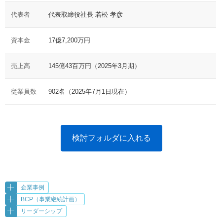
代表者
代表取締役社長 若松 孝彦
資本金
17億7,200万円
売上高
145億43百万円（2025年3月期）
従業員数
902名（2025年7月1日現在）
検討フォルダに入れる
企業事例
BCP（事業継続計画）
リーダーシップ