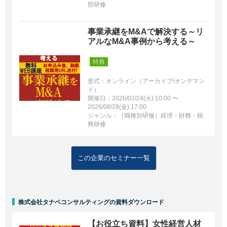
部研修
事業承継をM&Aで解決する～リ
アルなM&A事例から考える～
特典
形式：オンライン（アーカイブ/オンデマン
ド）
開催日：2026/02/24(火) 10:00 〜
2026/08/28(金) 17:00
ジャンル：［職種別研修］経理・財務・税
務研修
この企業のセミナー一覧
株式会社タナベコンサルティングの資料ダウンロード
【お役立ち資料】女性経営人材