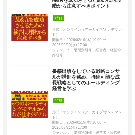
M&Aを成功させるための検討段
階から注意すべきポイント
特典
形式：オンライン（アーカイブ/オンデマン
ド）
開催日：2026/02/19(木) 10:00 〜
2026/09/30(水) 17:00
ジャンル：［階層別研修］経営者・経営幹
部研修
書籍出版をしている戦略コンサ
ルが講師を務め、持続可能な成
長戦略としてのホールディング
経営を学ぶ
特典
形式：オンライン（アーカイブ/オンデマン
ド）
開催日：2026/02/19(木) 10:00 〜
2026/08/21(金) 17:00
ジャンル：［階層別研修］経営者・経営幹