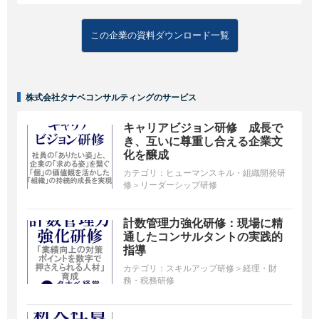
この企業の資料ダウンロード一覧
株式会社タナベコンサルティングのサービス
キャリアビジョン研修 成長で
き、互いに尊重し合える企業文
化を醸成
カテゴリ：
ヒューマンスキル・組織開発研
修＞リーダーシップ研修
計数管理力強化研修：現場に精
通したコンサルタントの実践的
指導
カテゴリ：
スキルアップ研修＞経理・財
務・税務研修