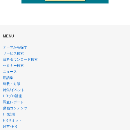
MENU
テーマから探す
サービス検索
資料ダウンロード検索
セミナー検索
ニュース
用語集
連載・対談
特集/イベント
HRプロ講座
調査レポート
動画コンテンツ
HR総研
HRサミット
経営×HR