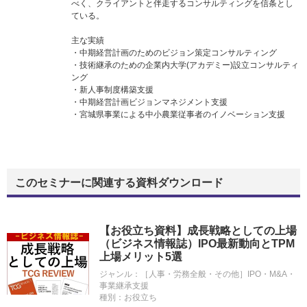
べく、クライアントと伴走するコンサルティングを信条とし
ている。
主な実績
・中期経営計画のためのビジョン策定コンサルティング
・技術継承のための企業内大学(アカデミー)設立コンサルティ
ング
・新人事制度構築支援
・中期経営計画ビジョンマネジメント支援
・宮城県事業による中小農業従事者のイノベーション支援
このセミナーに関連する資料ダウンロード
【お役立ち資料】成長戦略としての上場
（ビジネス情報誌）IPO最新動向とTPM
上場メリット5選
ジャンル：
［人事・労務全般・その他］IPO・M&A・
事業継承支援
種別：
お役立ち