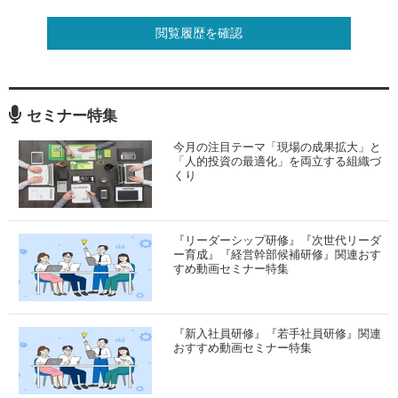
閲覧履歴を確認
セミナー特集
今月の注目テーマ「現場の成果拡大」と
「人的投資の最適化」を両立する組織づ
くり
『リーダーシップ研修』『次世代リーダ
ー育成』『経営幹部候補研修』関連おす
すめ動画セミナー特集
『新入社員研修』『若手社員研修』関連
おすすめ動画セミナー特集