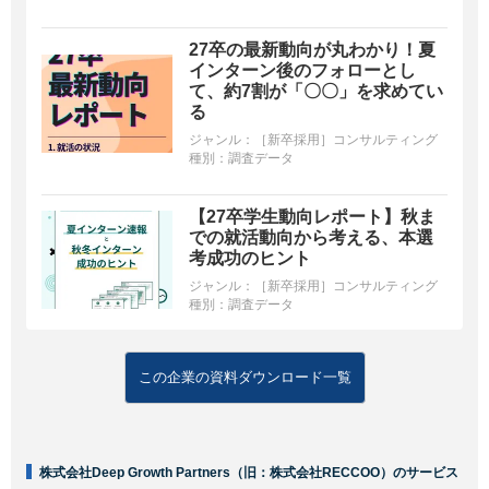
27卒の最新動向が丸わかり！夏
インターン後のフォローとし
て、約7割が「〇〇」を求めてい
る
ジャンル：
［新卒採用］コンサルティング
種別：
調査データ
【27卒学生動向レポート】秋ま
での就活動向から考える、本選
考成功のヒント
ジャンル：
［新卒採用］コンサルティング
種別：
調査データ
この企業の資料ダウンロード一覧
株式会社Deep Growth Partners（旧：株式会社RECCOO）のサービス