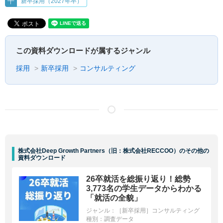
新卒採用（2027年卒）
この資料ダウンロードが属するジャンル
採用
新卒採用
コンサルティング
株式会社Deep Growth Partners（旧：株式会社RECCOO）のその他の
資料ダウンロード
26卒就活を総振り返り！総勢
3,773名の学生データからわかる
「就活の全貌」
ジャンル：
［新卒採用］コンサルティング
種別：
調査データ