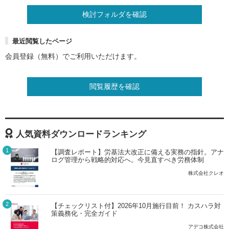
検討フォルダを確認
最近閲覧したページ
会員登録（無料）でご利用いただけます。
閲覧履歴を確認
人気資料ダウンロードランキング
1
【調査レポート】労基法大改正に備える実務の指針。アナ
ログ管理から戦略的対応へ。今見直すべき労務体制
株式会社クレオ
2
【チェックリスト付】2026年10月施行目前！ カスハラ対
策義務化・完全ガイド
アデコ株式会社