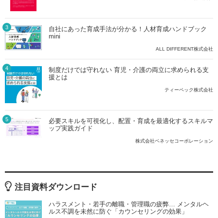
3
自社にあった育成手法が分かる！人材育成ハンドブック
mini
ALL DIFFERENT株式会社
4
制度だけでは守れない 育児・介護の両立に求められる支
援とは
ティーペック株式会社
5
必要スキルを可視化し、配置・育成を最適化するスキルマ
ップ実践ガイド
株式会社ベネッセコーポレーション
注目資料ダウンロード
ハラスメント・若手の離職・管理職の疲弊… メンタルヘ
ルス不調を未然に防ぐ「カウンセリングの効果」