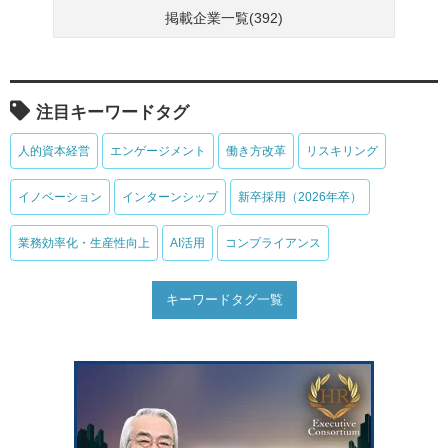
掲載企業一覧(392)
注目キーワードタグ
人的資本経営
エンゲージメント
働き方改革
リスキリング
イノベーション
インターンシップ
新卒採用（2026年卒）
業務効率化・生産性向上
AI活用
コンプライアンス
キーワードタグ一覧