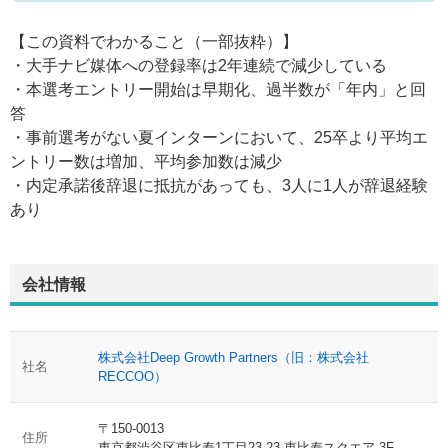
【この資料でわかること（一部抜粋）】
・大手ナビ媒体への登録率は2年連続で減少している
・本選考エントリー開始は早期化、過半数が「年内」と回
答
・事前選考がない夏インターンにおいて、25卒より平均エ
ントリー数は増加、平均参加数は減少
・内定承諾後辞退に抵抗があっても、3人に1人が辞退経験
あり
会社情報
株式会社Deep Growth Partners（旧：株式会社
社名
RECCOO）
〒150-0013
住所
東京都渋谷区恵比寿1丁目23-23 恵比寿スクエア 3F