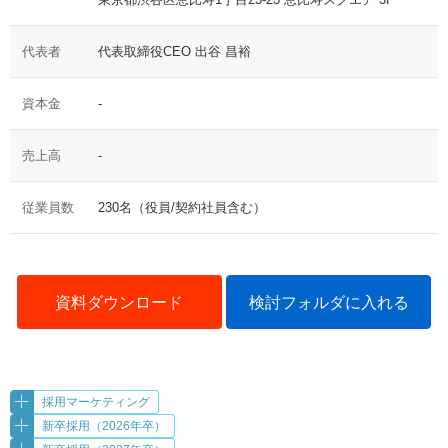
代表者
代表取締役CEO 出谷 昌裕
資本金
-
売上高
-
従業員数
230名（役員/契約社員含む）
資料ダウンロード
検討フォルダに入れる
採用マーケティング
新卒採用（2026年卒）