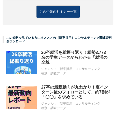
この企業のセミナー一覧
この資料を見ている方にオススメの［新卒採用］コンサルティング関連資料
ダウンロード
26卒就活を総振り返り！総勢3,773
名の学生データからわかる「就活の
全貌」
ジャンル：
［新卒採用］コンサルティング
種別：
調査データ
27卒の最新動向が丸わかり！夏イン
ターン後のフォローとして、約7割が
「〇〇」を求めている
ジャンル：
［新卒採用］コンサルティング
種別：
調査データ