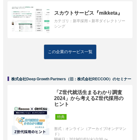
スカウトサービス『mikketa』
カテゴリ：
新卒採用＞新卒ダイレクトソー
シング
この企業のサービス一覧
株式会社Deep Growth Partners（旧：株式会社RECCOO）のセミナー
「Z世代就活生まるわかり調査
2024」から考えるZ世代採用の
ヒント
特典
形式：オンライン（アーカイブ/オンデマン
ド）
開催日：2019/01/01(火) 0:00 〜