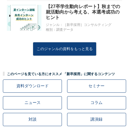
【27卒学生動向レポート】秋までの
就活動向から考える、本選考成功の
ヒント
ジャンル：
［新卒採用］コンサルティング
種別：
調査データ
このジャンルの資料をもっと見る
このページを見ている方にオススメ 「新卒採用」に関するコンテンツ
資料ダウンロード
セミナー
ニュース
コラム
対談
講演録