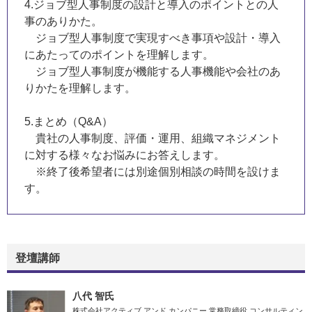
4.ジョブ型人事制度の設計と導入のポイントとの人
事のありかた。
ジョブ型人事制度で実現すべき事項や設計・導入
にあたってのポイントを理解します。
ジョブ型人事制度が機能する人事機能や会社のあ
りかたを理解します。
5.まとめ（Q&A）
貴社の人事制度、評価・運用、組織マネジメント
に対する様々なお悩みにお答えします。
※終了後希望者には別途個別相談の時間を設けま
す。
登壇講師
八代 智氏
株式会社アクティブ アンド カンパニー 常務取締役 コンサルティン