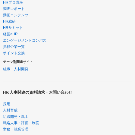
HRプロ講座
調査レポート
動画コンテンツ
HR総研
HRサミット
経営×HR
エンゲージメントコンパス
掲載企業一覧
ポイント交換
テーマ別関連サイト
組織・人材開発
HR/人事関連の資料請求・お問い合わせ
採用
人材育成
組織開発・風土
戦略人事・評価・制度
労務・就業管理