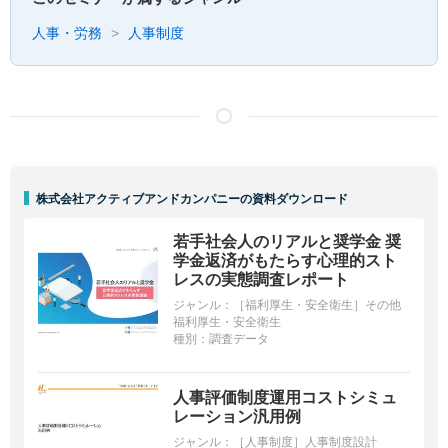
人事・労務
人事制度
株式会社アクティブアンドカンパニーの資料ダウンロード
若手社会人のリアルと奨学金 奨
学金返済がもたらす心理的スト
レスの実態調査レポート
ジャンル：
［福利厚生・安全衛生］その他
福利厚生・安全衛生
種別：
調査データ
人事評価制度運用コストシミュ
レーション汎用例
ジャンル：
［人事制度］人事制度設計