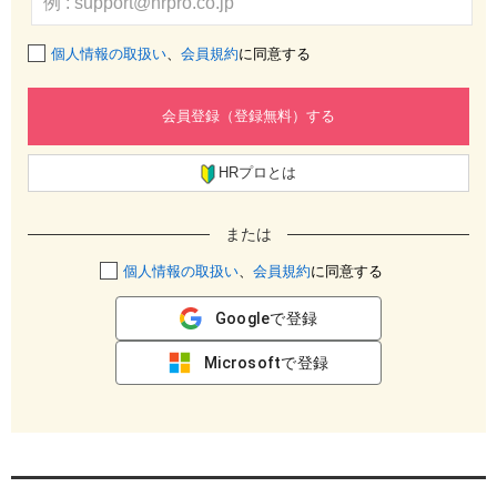
個人情報の取扱い
、
会員規約
に同意する
会員登録（登録無料）する
HRプロとは
または
個人情報の取扱い
、
会員規約
に同意する
Googleで登録
Microsoftで登録