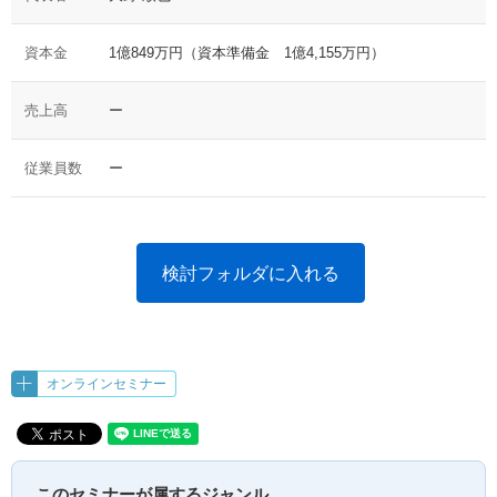
資本金
1億849万円（資本準備金 1億4,155万円）
売上高
ー
従業員数
ー
検討フォルダに入れる
オンラインセミナー
このセミナーが属するジャンル