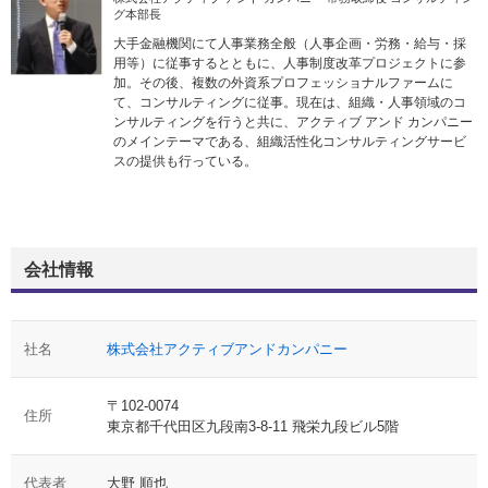
グ本部長
大手金融機関にて人事業務全般（人事企画・労務・給与・採
用等）に従事するとともに、人事制度改革プロジェクトに参
加。その後、複数の外資系プロフェッショナルファームに
て、コンサルティングに従事。現在は、組織・人事領域のコ
ンサルティングを行うと共に、アクティブ アンド カンパニー
のメインテーマである、組織活性化コンサルティングサービ
スの提供も行っている。
会社情報
社名
株式会社アクティブアンドカンパニー
〒102-0074
住所
東京都千代田区九段南3-8-11 飛栄九段ビル5階
代表者
大野 順也