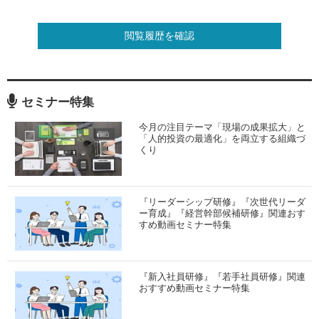
閲覧履歴を確認
セミナー特集
今月の注目テーマ「現場の成果拡大」と
「人的投資の最適化」を両立する組織づ
くり
『リーダーシップ研修』『次世代リーダ
ー育成』『経営幹部候補研修』関連おす
すめ動画セミナー特集
『新入社員研修』『若手社員研修』関連
おすすめ動画セミナー特集