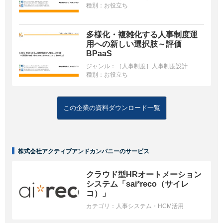
種別：
お役立ち
多様化・複雑化する人事制度運
用への新しい選択肢～評価
BPaaS
ジャンル：
［人事制度］人事制度設計
種別：
お役立ち
この企業の資料ダウンロード一覧
株式会社アクティブアンドカンパニーのサービス
クラウド型HRオートメーション
システム「sai*reco（サイレ
コ）」
カテゴリ：
人事システム・HCM活用