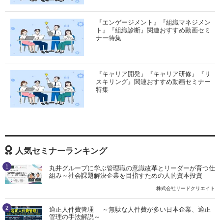
『エンゲージメント』『組織マネジメン
ト』『組織診断』関連おすすめ動画セミ
ナー特集
『キャリア開発』『キャリア研修』『リ
スキリング』関連おすすめ動画セミナー
特集
人気セミナーランキング
1
丸井グループに学ぶ管理職の意識改革とリーダーが育つ仕
組み～社会課題解決企業を目指すための人的資本投資
株式会社リードクリエイト
2
適正人件費管理 ～無駄な人件費が多い日本企業、適正
管理の手法解説～