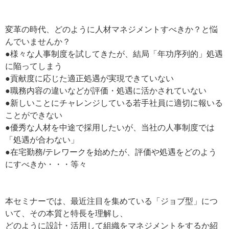
変革の時代、どのように人材マネジメントすべきか？と悩
んでいませんか？
●様々な人事制度を試してきたが、結局「年功序列的」処遇
に陥ってしまう
●貢献度に応じた適正処遇が実現できていない
●職務内容の違いなどが評価・処遇に活かされていない
●新しいことにチャレンジしている若手社員に適切に報いる
ことができない
●優秀な人材を中途で採用したいが、当社の人事制度では
「処遇が合わない」
●在宅勤務/テレワークを始めたが、評価や処遇をどのよう
にすべきか・・・等々
本セミナーでは、最近注目を集めている「ジョブ型」につ
いて、その本質と特長を理解し、
どのように設計・活用して組織をマネジメントをするか紹