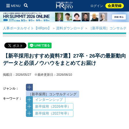
MENU
会員登録
ログイン
人事ポータルサイト【HRpro】
資料ダウンロード
［新卒採用］コンサルテ
【新卒採用おすすめ資料7選】27卒・26卒の最新動向
データと必須ノウハウをまとめてお届け
掲載日：2026/05/27 ※最終更新日：2026/06/10
ジャンル：
［新卒採用］コンサルティング
キーワード：
インターンシップ
新卒採用（2026年卒）
新卒採用（2027年卒）