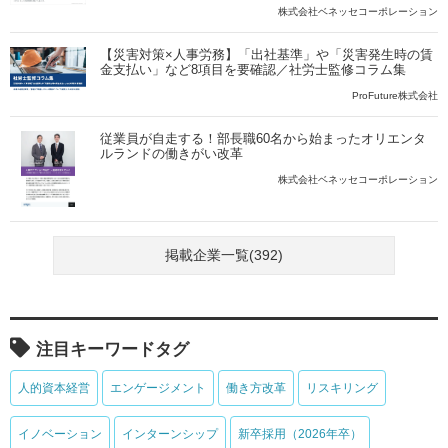
株式会社ベネッセコーポレーション
【災害対策×人事労務】「出社基準」や「災害発生時の賃
金支払い」など8項目を要確認／社労士監修コラム集
ProFuture株式会社
従業員が自走する！部長職60名から始まったオリエンタ
ルランドの働きがい改革
株式会社ベネッセコーポレーション
掲載企業一覧(392)
注目キーワードタグ
人的資本経営
エンゲージメント
働き方改革
リスキリング
イノベーション
インターンシップ
新卒採用（2026年卒）