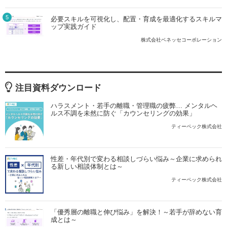
5
必要スキルを可視化し、配置・育成を最適化するスキルマ
ップ実践ガイド
株式会社ベネッセコーポレーション
注目資料ダウンロード
ハラスメント・若手の離職・管理職の疲弊… メンタルヘ
ルス不調を未然に防ぐ「カウンセリングの効果」
ティーペック株式会社
性差・年代別で変わる相談しづらい悩み～企業に求められ
る新しい相談体制とは～
ティーペック株式会社
「優秀層の離職と伸び悩み」を解決！～若手が辞めない育
成とは～