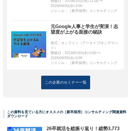
開催日：2019/01/02(水) 12:00 〜
2026/09/30(水) 9:00
ジャンル：［新卒採用］コンサルティング
元Google人事と学生が実演！志
望度が上がる面接の秘訣
形式：オンライン（アーカイブ/オンデマン
ド）
開催日：2019/01/03(木) 0:00 〜
2026/09/30(水) 0:00
ジャンル：［新卒採用］コンサルティング
この企業のセミナー一覧
この資料を見ている方にオススメの［新卒採用］コンサルティング関連資料
ダウンロード
26卒就活を総振り返り！総勢3,773