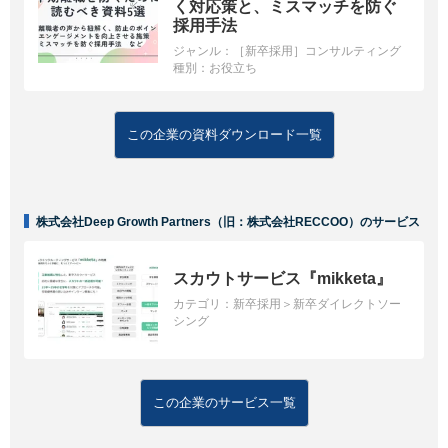
く対応策と、ミスマッチを防ぐ
採用手法
ジャンル：
［新卒採用］コンサルティング
種別：
お役立ち
この企業の資料ダウンロード一覧
株式会社Deep Growth Partners（旧：株式会社RECCOO）のサービス
スカウトサービス『mikketa』
カテゴリ：
新卒採用＞新卒ダイレクトソー
シング
この企業のサービス一覧