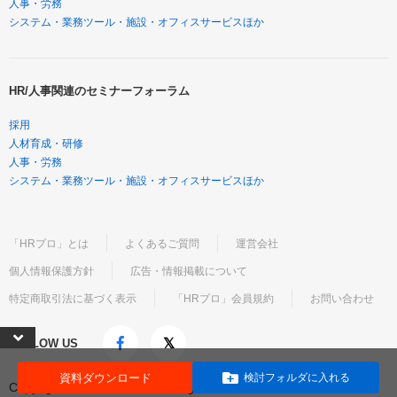
人事・労務
システム・業務ツール・施設・オフィスサービスほか
HR/人事関連のセミナーフォーラム
採用
人材育成・研修
人事・労務
システム・業務ツール・施設・オフィスサービスほか
「HRプロ」とは
よくあるご質問
運営会社
個人情報保護方針
広告・情報掲載について
特定商取引法に基づく表示
「HRプロ」会員規約
お問い合わせ
FOLLOW US
資料ダウンロード
検討フォルダに入れる
Copyright©ProFuture, Inc. All Rights Reserved.