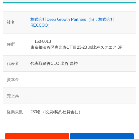
株式会社Deep Growth Partners（旧：株式会社
社名
RECCOO）
〒150-0013
住所
東京都渋谷区恵比寿1丁目23-23 恵比寿スクエア 3F
代表者
代表取締役CEO 出谷 昌裕
資本金
-
売上高
-
従業員数
230名（役員/契約社員含む）