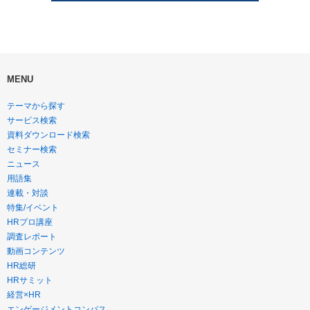
MENU
テーマから探す
サービス検索
資料ダウンロード検索
セミナー検索
ニュース
用語集
連載・対談
特集/イベント
HRプロ講座
調査レポート
動画コンテンツ
HR総研
HRサミット
経営×HR
エンゲージメントコンパス