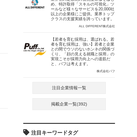
め、特許取得「スキルの可視化」ツ
ールなど様々なサービスを20,000社
以上の企業様にご提供。業界トップ
クラスの支援実績を誇っています。
ALL DIFFERENT株式会社
【若者を育む採用は、選ばれる。若
者を育む採用は、強い】若者と企業
との間でウソのないホンネの関係づ
くり、「顔の見える就職と採用」の
実現こそが採用力向上への道筋だ
と、パフは考えます。
株式会社パフ
注目企業情報一覧
掲載企業一覧(392)
注目キーワードタグ