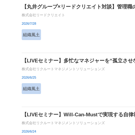
【丸井グループ×リードクリエイト対談】管理職
株式会社リードクリエイト
2026/7/28
組織風土
【LIVEセミナー】多忙なマネジャーを“孤立さ
株式会社リクルートマネジメントソリューションズ
2026/6/25
組織風土
【LIVEセミナー】Will-Can-Mustで実現
株式会社リクルートマネジメントソリューションズ
2026/6/24