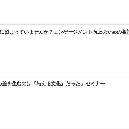
に留まっていませんか？エンゲージメント向上のための相
、企業の差を生むのは『与える文化』だった」セミナー