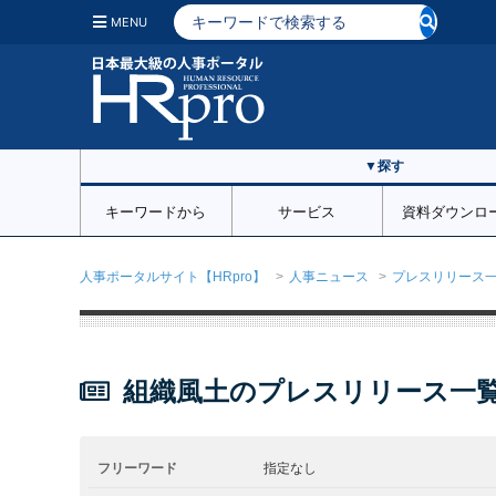
MENU
▼探す
キーワードから
サービス
資料ダウンロ
人事ポータルサイト【HRpro】
人事ニュース
プレスリリース
組織風土のプレスリリース一
フリーワード
指定なし