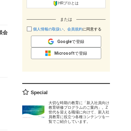
HRプロとは
または
個人情報の取扱い
、
会員規約
に同意する
談会
Googleで登録
Microsoftで登録
Special
大切な時期の教育に「新入社員向け
教育研修プログラムのご案内」。Z
世代を迎える職場に向けて、新入社
員教育に役立つ各種コンテンツを一
覧でご紹介しています。