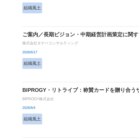
組織風土
ご案内／長期ビジョン・中期経営計画策定に関す
株式会社タナベコンサルティング
2026/6/17
組織風土
BIPROGY・リトライブ：称賛カードを贈り合
BIPROGY株式会社
2026/6/4
組織風土