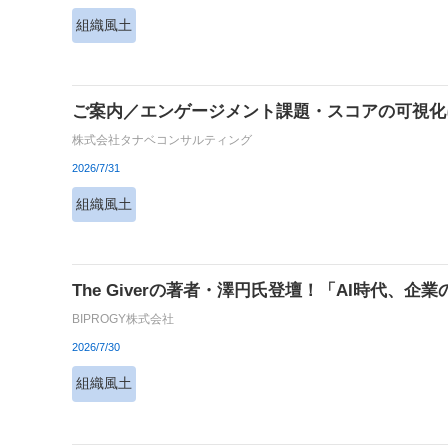
組織風土
ご案内／エンゲージメント課題・スコアの可視化
株式会社タナベコンサルティング
2026/7/31
組織風土
The Giverの著者・澤円氏登壇！「AI時代
BIPROGY株式会社
2026/7/30
組織風土