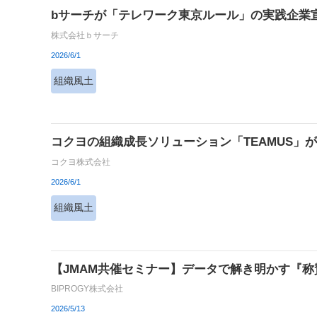
bサーチが「テレワーク東京ルール」の実践企業
株式会社ｂサーチ
2026/6/1
組織風土
コクヨの組織成長ソリューション「TEAMUS」が、
コクヨ株式会社
2026/6/1
組織風土
【JMAM共催セミナー】データで解き明かす『
BIPROGY株式会社
2026/5/13