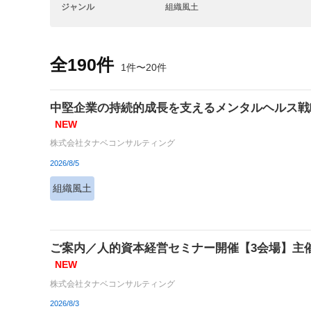
ジャンル
組織風土
全190件
1件〜20件
中堅企業の持続的成長を支えるメンタルヘルス戦
NEW
株式会社タナベコンサルティング
2026/8/5
組織風土
ご案内／人的資本経営セミナー開催【3会場】主
NEW
株式会社タナベコンサルティング
2026/8/3