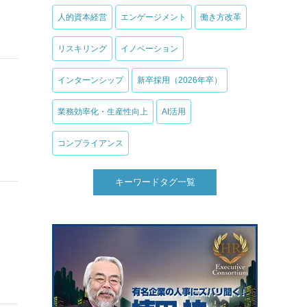
人的資本経営
エンゲージメント
働き方改革
リスキリング
イノベーション
インターンシップ
新卒採用（2026年卒）
業務効率化・生産性向上
AI活用
コンプライアンス
キーワードタグ一覧