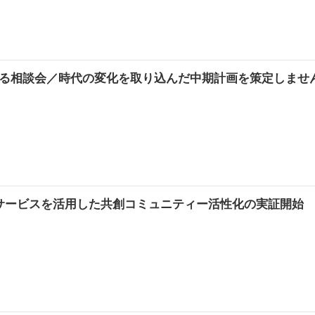
る相談会／時代の変化を取り込んだ中期計画を策定しませ
うサービスを活用した共創コミュニティー活性化の実証開始