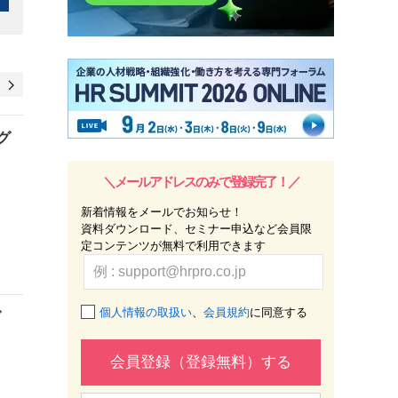
グ
＼メールアドレスのみで登録完了！／
新着情報をメールでお知らせ！
資料ダウンロード、セミナー申込など会員限
定コンテンツが無料で利用できます
個人情報の取扱い
、
会員規約
に同意する
グ
会員登録（登録無料）する