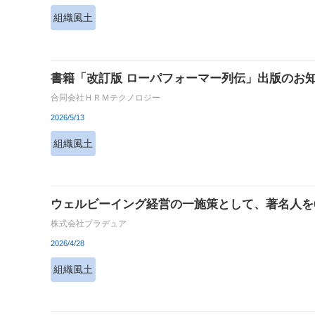
組織風土
書籍「改訂版 ローパフォーマー列伝」出版のお
合同会社ＨＲＭテクノロジー
2026/5/13
組織風土
ウェルビーイング経営の一施策として、著名人をC
株式会社プラデュア
2026/4/28
組織風土