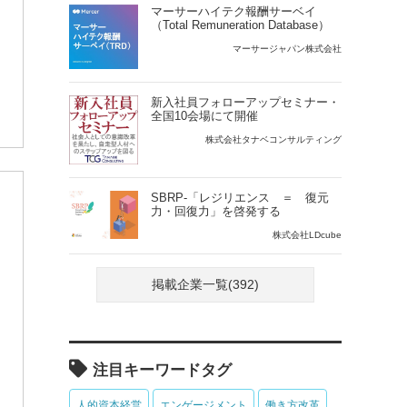
マーサーハイテク報酬サーベイ
（Total Remuneration Database）
マーサージャパン株式会社
新入社員フォローアップセミナー・
全国10会場にて開催
株式会社タナベコンサルティング
SBRP-「レジリエンス ＝ 復元
力・回復力」を啓発する
株式会社LDcube
掲載企業一覧(392)
注目キーワードタグ
人的資本経営
エンゲージメント
働き方改革