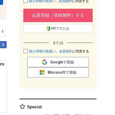
個人情報の取扱い
、
会員規約
に同意する
会員登録（登録無料）する
HRプロとは
または
3
個人情報の取扱い
、
会員規約
に同意する
Googleで登録
Microsoftで登録
Special