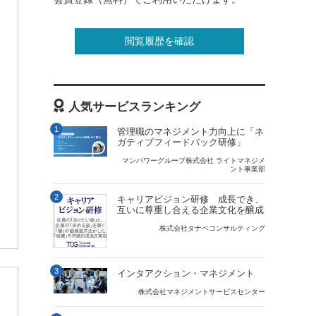
閲覧履歴を確認
人気サービスランキング
1
管理職のマネジメント力向上に「ネ
ガティブフィードバック研修」
マンパワーグループ株式会社 ライトマネジメ
ント事業部
2
キャリアビジョン研修 成長でき、
互いに尊重し合える企業文化を醸成
株式会社タナベコンサルティング
3
インタアクション・マネジメント
株式会社マネジメントサービスセンター