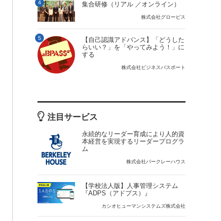
4
集合研修（リアル ／オンライン）
株式会社グロービス
5
【自己認識アドバンス】「どうした
らいい？」を「やってみよう！」に
する
株式会社ビジネスパスポート
注目サービス
永続的なリーダー育成により人的資
本経営を実現するリーダープログラ
ム
株式会社バークレーハウス
【学校法人版】人事管理システム
『ADPS（アドプス）』
カシオヒューマンシステムズ株式会社