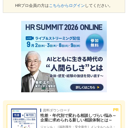
HRプロ会員の方は
こちらからログイン
してください。
資料ダウンロード
性差・年代別で変わる相談しづらい悩み～
企業に求められる新しい相談体制とは～
ジャンル：
［福利厚生・安全衛生］メンタルヘルス・