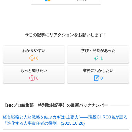
この記事にリアクションをお願いします！
わかりやすい
学び・発見があった
0
1
もっと知りたい
業務に活かしたい
0
0
【HRプロ編集部 特別取材記事】の最新バックナンバー
経営戦略と人材戦略を結ぶカギは“主張力”――現役CHRO3名が語る
「進化する人事責任者の役割」(2025.10.28)