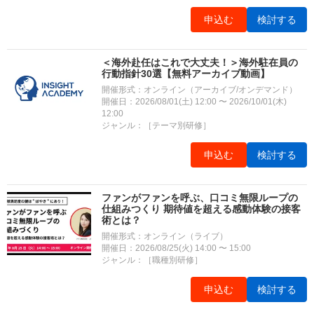
申込む
検討する
＜海外赴任はこれで大丈夫！＞海外駐在員の
行動指針30選【無料アーカイブ動画】
開催形式：オンライン（アーカイブ/オンデマンド）
開催日：2026/08/01(土) 12:00 〜 2026/10/01(木)
12:00
ジャンル：［テーマ別研修］
申込む
検討する
ファンがファンを呼ぶ、口コミ無限ループの
仕組みつくり 期待値を超える感動体験の接客
術とは？
開催形式：オンライン（ライブ）
開催日：2026/08/25(火) 14:00 〜 15:00
ジャンル：［職種別研修］
申込む
検討する