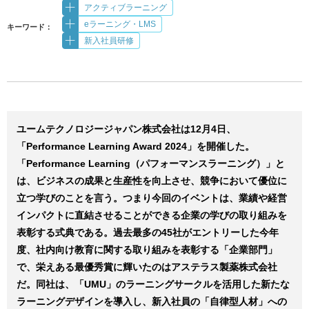
アクティブラーニング
eラーニング・LMS
キーワード：
新入社員研修
ユームテクノロジージャパン株式会社は12月4日、
「Performance Learning Award 2024」を開催した。
「Performance Learning（パフォーマンスラーニング）」と
は、ビジネスの成果と生産性を向上させ、競争において優位に
立つ学びのことを言う。つまり今回のイベントは、業績や経営
インパクトに直結させることができる企業の学びの取り組みを
表彰する式典である。過去最多の45社がエントリーした今年
度、社内向け教育に関する取り組みを表彰する「企業部門」
で、栄えある最優秀賞に輝いたのはアステラス製薬株式会社
だ。同社は、「UMU」のラーニングサークルを活用した新たな
ラーニングデザインを導入し、新入社員の「自律型人材」への