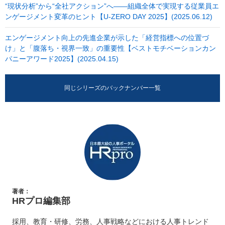
“現状分析”から“全社アクション”へ――組織全体で実現する従業員エ
ンゲージメント変革のヒント【U-ZERO DAY 2025】(2025.06.12)
エンゲージメント向上の先進企業が示した「経営指標への位置づ
け」と「腹落ち・視界一致」の重要性【ベストモチベーションカン
パニーアワード2025】(2025.04.15)
同じシリーズのバックナンバー一覧
著者：
HRプロ編集部
採用、教育・研修、労務、人事戦略などにおける人事トレンド