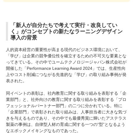
「新人が自分たちで考えて実行・改良してい
く」がコンセプトの新たなラーニングデザイン
導入の背景
人的資本経営の重要性が高まる現代のビジネス環境において、
「学び」は企業の競争優位性を確立するための不可欠な要素とな
ってきている。その中でユームテクノロジージャパン株式会社が
開催した「Performance Learning Award 2024」では、生産性向
上やコスト削減につながる先進的な「学び」の取り組み事例が発
表された。
同イベントの表彰は、社内教育に関する取り組みを表彰する「企
業部門」と、社外向けの教育に関する取り組みを表彰する「プロ
フェッショナルパートナー部門」の二つに分かれている。特に
「企業部門」で表彰された取り組みは、人事担当者に大きな気づ
きを与えるものであり、その中でも最優秀賞に輝いたアステラス
製薬の事例は、自律型人材の育成に関する一つの“型”となるよう
なエポックメイキングなものであった。