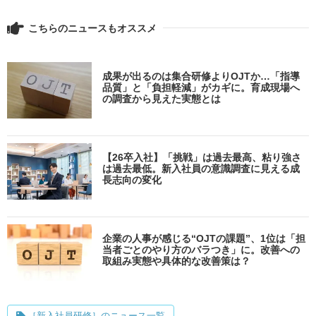
こちらのニュースもオススメ
成果が出るのは集合研修よりOJTか…「指導
品質」と「負担軽減」がカギに。育成現場へ
の調査から見えた実態とは
【26卒入社】「挑戦」は過去最高、粘り強さ
は過去最低。新入社員の意識調査に見える成
長志向の変化
企業の人事が感じる“OJTの課題”、1位は「担
当者ごとのやり方のバラつき」に。改善への
取組み実態や具体的な改善策は？
［新入社員研修］のニュース一覧