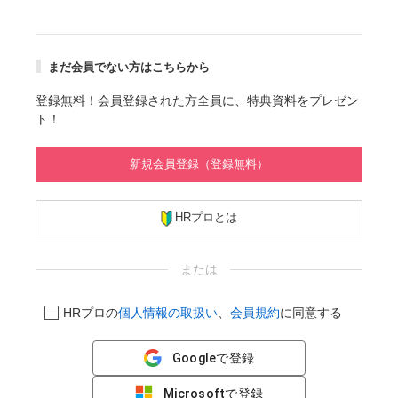
まだ会員でない方はこちらから
登録無料！会員登録された方全員に、特典資料をプレゼン
ト！
新規会員登録（登録無料）
HRプロとは
または
HRプロの
個人情報の取扱い
、
会員規約
に同意する
Googleで登録
Microsoftで登録