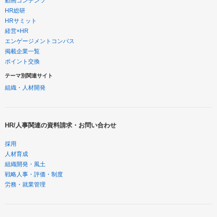
動画コンテンツ
HR総研
HRサミット
経営×HR
エンゲージメントコンパス
掲載企業一覧
ポイント交換
テーマ別関連サイト
組織・人材開発
HR/人事関連の資料請求・お問い合わせ
採用
人材育成
組織開発・風土
戦略人事・評価・制度
労務・就業管理