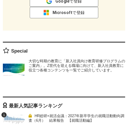
Googleで登録
Microsoftで登録
Special
大切な時期の教育に「新入社員向け教育研修プログラムの
ご案内」。Z世代を迎える職場に向けて、新入社員教育に
役立つ各種コンテンツを一覧でご紹介しています。
最新人気記事ランキング
1
HR総研×就活会議：2027年新卒学生の就職活動動向調
査（6月） 結果報告 【就職活動編】