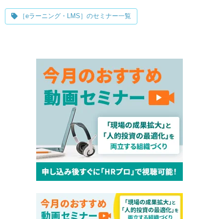
［eラーニング・LMS］のセミナー一覧