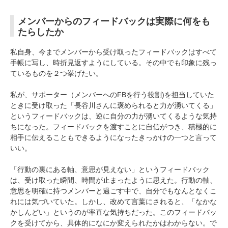
メンバーからのフィードバックは実際に何をも
たらしたか
私自身、今までメンバーから受け取ったフィードバックはすべて
手帳に写し、時折見返すようにしている。その中でも印象に残っ
ているものを２つ挙げたい。
私が、サポーター（メンバーへのFBを行う役割)を担当していた
ときに受け取った「長谷川さんに褒められると力が湧いてくる」
というフィードバックは、逆に自分の力が湧いてくるような気持
ちになった。フィードバックを渡すことに自信がつき、積極的に
相手に伝えることもできるようになったきっかけの一つと言って
いい。
「行動の裏にある軸、意思が見えない」というフィードバック
は、受け取った瞬間、時間が止まったように思えた。行動の軸、
意思を明確に持つメンバーと過ごす中で、自分でもなんとなくこ
れには気づいていた。しかし、改めて言葉にされると、「なかな
かしんどい」というのが率直な気持ちだった。このフィードバッ
クを受けてから、具体的になにか変えられたかはわからない。で