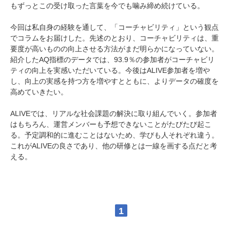
もずっとこの受け取った言葉を今でも噛み締め続けている。
今回は私自身の経験を通して、「コーチャビリティ」という観点
でコラムをお届けした。先述のとおり、コーチャビリティは、重
要度が高いものの向上させる方法がまだ明らかになっていない。
紹介したAQ指標のデータでは、93.9％の参加者がコーチャビリ
ティの向上を実感いただいている。今後はALIVE参加者を増や
し、向上の実感を持つ方を増やすとともに、よりデータの確度を
高めていきたい。
ALIVEでは、リアルな社会課題の解決に取り組んでいく。参加者
はもちろん、運営メンバーも予想できないことがたびたび起こ
る。予定調和的に進むことはないため、学びも人それぞれ違う。
これがALIVEの良さであり、他の研修とは一線を画する点だと考
える。
1