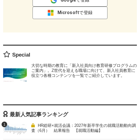
Googleで登録
Microsoftで登録
Special
大切な時期の教育に「新入社員向け教育研修プログラムの
ご案内」。Z世代を迎える職場に向けて、新入社員教育に
役立つ各種コンテンツを一覧でご紹介しています。
最新人気記事ランキング
1
HR総研×就活会議：2027年新卒学生の就職活動動向調
査（6月） 結果報告 【就職活動編】