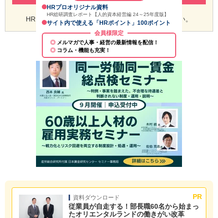
HRプロオリジナル資料
HR総研調査レポート【人的資本経営編 24～25年度版】
HRプロ会員の方は
こちらからログイン
してください。
サイト内で使える「HRポイント」100ポイント
会員様限定
メルマガで人事・経営の最新情報を配信！
コラム・機能も充実！
資料ダウンロード
従業員が自走する！部長職60名から始まっ
たオリエンタルランドの働きがい改革