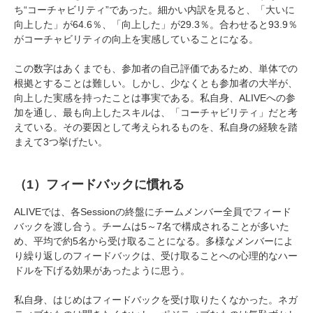
ち“コーチャビリティ”であった。細かい内訳を見ると、「大いに
向上した」が64.6％、「向上した」が29.3％。合わせると93.9％
がコーチャビリティの向上を実感していることになる。
この数字はあくまでも、参加者の自己評価であるため、単体での
根拠とすることは難しい。しかし、少なくとも参加者の大半が、
向上した実感を持ったことは事実である。私自身、ALIVEへの参
加を通し、最も向上したスキルは、「コーチャビリティ」だと考
えている。その要因として考えられるものを、私自身の経験を踏
まえて3つ挙げたい。
（1）フィードバックに慣れる
ALIVEでは、各Sessionの終盤にチームメンバー全員でフィード
バックを渡し合う。チームは5～7名で構成されることが多いた
め、平均で約5名から受け取ることになる。多様なメンバーによ
り繰り返しのフィードバックは、受け取ることへの心理的なハー
ドルを下げる効果があったように思う。
私自身、はじめはフィードバックを受け取りたくなかった。ネガ