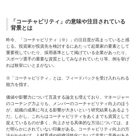
「コーチャビリティ」の意味や注目されている
背景とは
昨今、「コーチャビリティ（※）」の注目度が高まっていると感
じる。投資家が投資先を検討するにあたって起業家の要素として
重要視していたり、採用基準として掲げている企業があったり、
スポーツ選手の重要な資質としてみなされていたり等、例を挙げ
れば枚挙にいとまがない。
※「コーチャビリティ」とは、フィードバックを受け入れられる
能力を指す。
価値や影響力について言及する論文も増えており、マネージャー
のコーチング力よりも、メンバーのコーチャビリティ向上のほう
が、組織の成果に与える影響が大きいという研究結果もあるよう
だ。しかし、これらはコーチャビリティをあくまでも資質として
捉えているものが多く、向上させる具体的な方法については、ま
だ明らかにされていない印象がある。コーチャビリティ向上の方
法がわかれば、人材育成や組織活性化において非常に意義がある