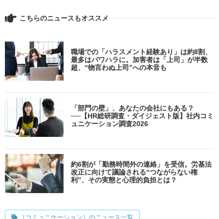
こちらのニュースもオススメ
職場での「ハラスメント経験あり」は約8割、
最多はパワハラに。加害者は「上司」が半数
超、“物言わぬ上司”への本音も
「部門の壁」、あなたの会社にもある？
──【HR総研調査・ダイジェスト版】社内コミ
ュニケーション調査2026
約6割が「勤務時間外の連絡」を受信。労基法
改正に向けて議論される“つながらない権
利”、その実態と心理的負担とは？
［コミュニケーション］のニュース一覧