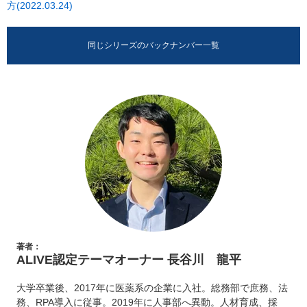
方(2022.03.24)
同じシリーズのバックナンバー一覧
著者：
ALIVE認定テーマオーナー 長谷川 龍平
大学卒業後、2017年に医薬系の企業に入社。総務部で庶務、法
務、RPA導入に従事。2019年に人事部へ異動。人材育成、採