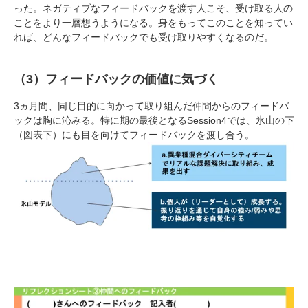
った。ネガティブなフィードバックを渡す人こそ、受け取る人の
ことをより一層想うようになる。身をもってこのことを知ってい
れば、どんなフィードバックでも受け取りやすくなるのだ。
（3）フィードバックの価値に気づく
3ヵ月間、同じ目的に向かって取り組んだ仲間からのフィードバ
ックは胸に沁みる。特に期の最後となるSession4では、氷山の下
（図表下）にも目を向けてフィードバックを渡し合う。