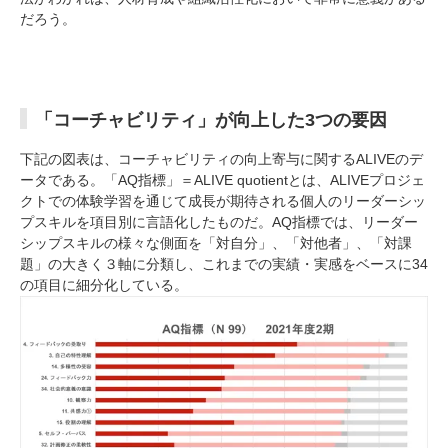
だろう。
「コーチャビリティ」が向上した3つの要因
下記の図表は、コーチャビリティの向上寄与に関するALIVEのデ
ータである。「AQ指標」＝ALIVE quotientとは、ALIVEプロジェ
クトでの体験学習を通じて成長が期待される個人のリーダーシッ
プスキルを項目別に言語化したものだ。AQ指標では、リーダー
シップスキルの様々な側面を「対自分」、「対他者」、「対課
題」の大きく３軸に分類し、これまでの実績・実感をベースに34
の項目に細分化している。