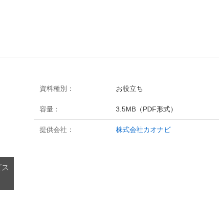
資料種別：
お役立ち
容量：
3.5MB（PDF形式）
提供会社：
株式会社カオナビ
ビス