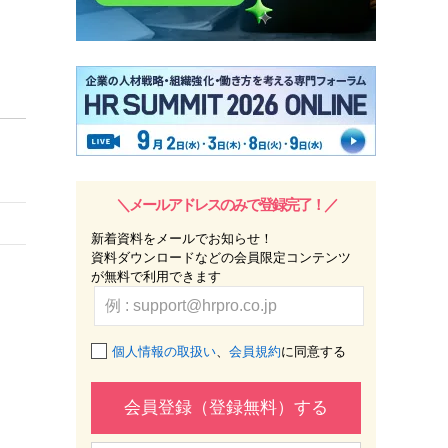
＼メールアドレスのみで登録完了！／
新着資料をメールでお知らせ！
資料ダウンロードなどの会員限定コンテンツ
が無料で利用できます
個人情報の取扱い
、
会員規約
に同意する
会員登録（登録無料）する