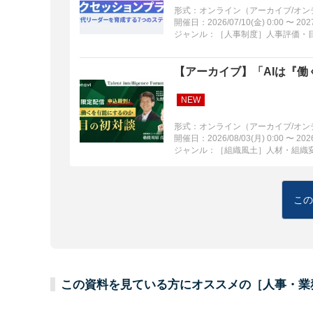
形式：オンライン（アーカイブ/オン
開催日：2026/07/10(金) 0:00 〜 2027/
ジャンル：［人事制度］人事評価・目
【アーカイブ】「AIは『
NEW
形式：オンライン（アーカイブ/オン
開催日：2026/08/03(月) 0:00 〜 2026/
ジャンル：［組織風土］人材・組織
この
この資料を見ている方にオススメの［人事・業