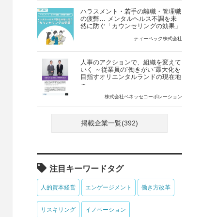
ハラスメント・若手の離職・管理職
の疲弊… メンタルヘルス不調を未
然に防ぐ「カウンセリングの効果」
ティーペック株式会社
人事のアクションで、組織を変えて
いく ～従業員の“働きがい”最大化を
目指すオリエンタルランドの現在地
～
株式会社ベネッセコーポレーション
掲載企業一覧(392)
注目キーワードタグ
人的資本経営
エンゲージメント
働き方改革
リスキリング
イノベーション