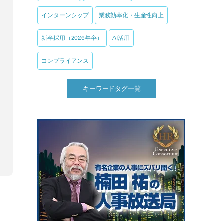
インターンシップ
業務効率化・生産性向上
新卒採用（2026年卒）
AI活用
コンプライアンス
キーワードタグ一覧