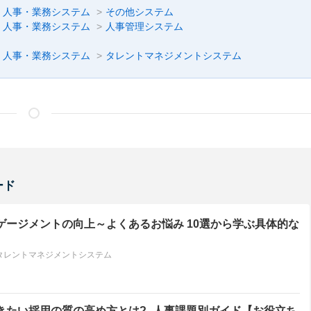
人事・業務システム
その他システム
人事・業務システム
人事管理システム
人事・業務システム
タレントマネジメントシステム
ード
ゲージメントの向上～よくあるお悩み 10選から学ぶ具体的な
タレントマネジメントシステム
きたい採用の質の高め方とは?_人事課題別ガイド【お役立ち