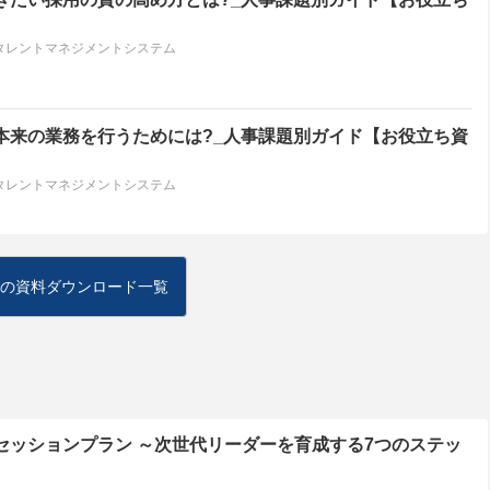
タレントマネジメントシステム
本来の業務を行うためには?_人事課題別ガイド【お役立ち資
タレントマネジメントシステム
の資料ダウンロード一覧
セッションプラン ～次世代リーダーを育成する7つのステッ