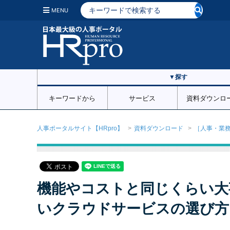
MENU
▼探す
キーワードから
サービス
資料ダウンロ
人事ポータルサイト【HRpro】
資料ダウンロード
［人事・業
機能やコストと同じくらい大
いクラウドサービスの選び方