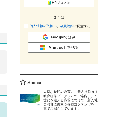
HRプロとは
または
個人情報の取扱い
、
会員規約
に同意する
Googleで登録
Microsoftで登録
Special
大切な時期の教育に「新入社員向け
教育研修プログラムのご案内」。Z
世代を迎える職場に向けて、新入社
員教育に役立つ各種コンテンツを一
覧でご紹介しています。