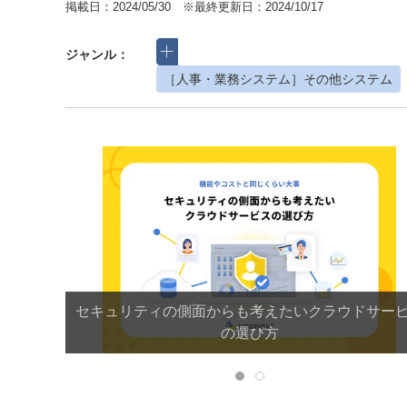
掲載日：2024/05/30 ※最終更新日：2024/10/17
ジャンル：
［人事・業務システム］その他システム
セキュリティの側面からも考えたいクラウドサー
の選び方