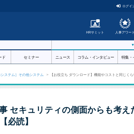
ログイ
HRサミット
人事アワー
ード
セミナー
ニュース
コラム・インタビュー
特集・
務システム］その他システム
【お役立ち ダウンロード】機能やコストと同じくら
事 セキュリティの側面からも考え
【必読】