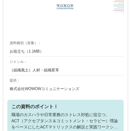
資料種別（容量）：
お役立ち（1.1MB）
ジャンル：
［組織風土］人材・組織変革
提供：
株式会社WOWOWコミュニケーションズ
この資料のポイント！
職場のカスハラや日常業務のストレス対処に役立つ、
ACT（アクセプタンス＆コミットメント・セラピー）理論
をベースにしたACTマトリックスの解説と実践ワークシー