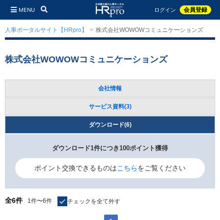
MENU
会員登録
ログイン
人事ポータルサイト【HRpro】
株式会社WOWOWコミュニケーションズ
株式会社WOWOWコミュニケーションズ
会社情報
サービス資料(3)
ダウンロード(6)
ダウンロード1件につき100ポイント獲得
ポイント交換できるものは
こちら
をご覧ください
全6件
1件〜6件
チェックを全て外す