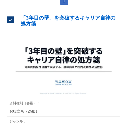
1
「3年目の壁」を突破するキャリア自律の
処方箋
資料種別（容量）：
お役立ち（2MB）
ジャンル：