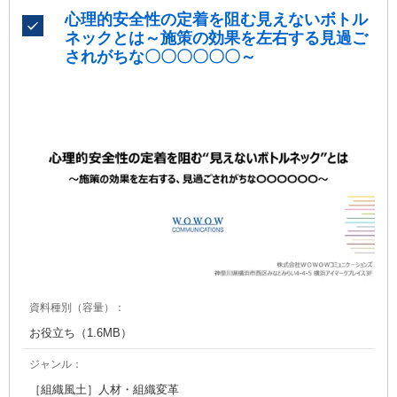
心理的安全性の定着を阻む見えないボトル
ネックとは～施策の効果を左右する見過ご
されがちな〇〇〇〇〇〇～
資料種別（容量）：
お役立ち（1.6MB）
ジャンル：
［組織風土］人材・組織変革