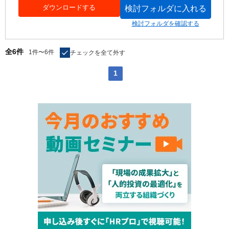
ダウンロードする
検討フォルダに入れる
検討フォルダを確認する
全6件
1件〜6件
チェックを全て外す
1