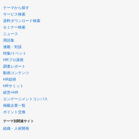
テーマから探す
サービス検索
資料ダウンロード検索
セミナー検索
ニュース
用語集
連載・対談
特集/イベント
HRプロ講座
調査レポート
動画コンテンツ
HR総研
HRサミット
経営×HR
エンゲージメントコンパス
掲載企業一覧
ポイント交換
テーマ別関連サイト
組織・人材開発