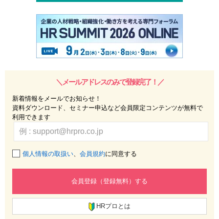
＼メールアドレスのみで登録完了！／
新着情報をメールでお知らせ！
資料ダウンロード、セミナー申込など会員限定コンテンツが無料で
利用できます
個人情報の取扱い
、
会員規約
に同意する
会員登録（登録無料）する
HRプロとは