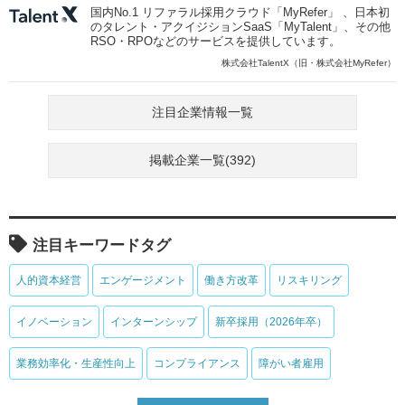
国内No.1 リファラル採用クラウド「MyRefer」 、日本初
のタレント・アクイジションSaaS「MyTalent」、その他
RSO・RPOなどのサービスを提供しています。
株式会社TalentX（旧・株式会社MyRefer）
注目企業情報一覧
掲載企業一覧(392)
注目キーワードタグ
人的資本経営
エンゲージメント
働き方改革
リスキリング
イノベーション
インターンシップ
新卒採用（2026年卒）
業務効率化・生産性向上
コンプライアンス
障がい者雇用