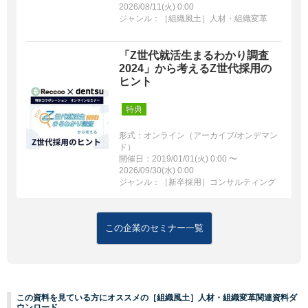
2026/08/11(火) 0:00
ジャンル：［組織風土］人材・組織変革
「Z世代就活生まるわかり調査
2024」から考えるZ世代採用の
ヒント
特典
形式：オンライン（アーカイブ/オンデマン
ド）
開催日：2019/01/01(火) 0:00 〜
2026/09/30(水) 0:00
ジャンル：［新卒採用］コンサルティング
この企業のセミナー一覧
この資料を見ている方にオススメの［組織風土］人材・組織変革関連資料ダ
ウンロード