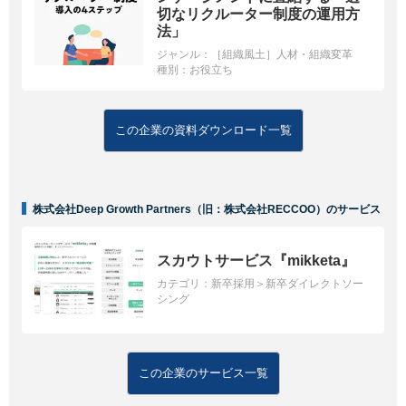
切なリクルーター制度の運用方
法」
ジャンル：
［組織風土］人材・組織変革
種別：
お役立ち
この企業の資料ダウンロード一覧
株式会社Deep Growth Partners（旧：株式会社RECCOO）のサービス
スカウトサービス『mikketa』
カテゴリ：
新卒採用＞新卒ダイレクトソー
シング
この企業のサービス一覧