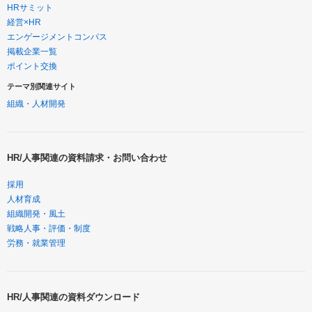
HRサミット
経営×HR
エンゲージメントコンパス
掲載企業一覧
ポイント交換
テーマ別関連サイト
組織・人材開発
HR/人事関連の資料請求・お問い合わせ
採用
人材育成
組織開発・風土
戦略人事・評価・制度
労務・就業管理
HR/人事関連の資料ダウンロード