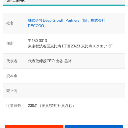
株式会社Deep Growth Partners（旧：株式会社
社名
RECCOO）
〒150-0013
住所
東京都渋谷区恵比寿1丁目23-23 恵比寿スクエア 3F
代表者
代表取締役CEO 出谷 昌裕
資本金
-
売上高
-
従業員数
230名（役員/契約社員含む）