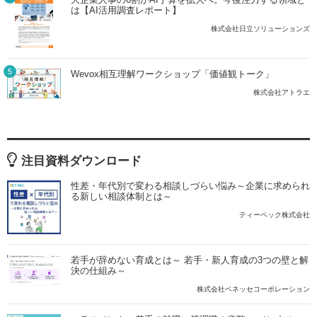
は【AI活用調査レポート】
株式会社日立ソリューションズ
5
Wevox相互理解ワークショップ「価値観トーク」
株式会社アトラエ
注目資料ダウンロード
性差・年代別で変わる相談しづらい悩み～企業に求められ
る新しい相談体制とは～
ティーペック株式会社
若手が辞めない育成とは～ 若手・新人育成の3つの壁と解
決の仕組み～
株式会社ベネッセコーポレーション