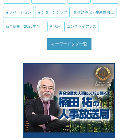
イノベーション
インターンシップ
業務効率化・生産性向上
新卒採用（2026年卒）
AI活用
コンプライアンス
キーワードタグ一覧