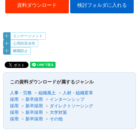
資料ダウンロード
検討フォルダに入れる
エンゲージメント
心理的安全性
離職防止
この資料ダウンロードが属するジャンル
人事・労務
組織風土
人材・組織変革
採用
新卒採用
インターンシップ
採用
新卒採用
ダイレクトソーシング
採用
新卒採用
大学対策
採用
新卒採用
その他