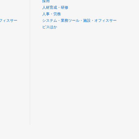
採用
人材育成・研修
人事・労務
フィスサー
システム・業務ツール・施設・オフィスサー
ビスほか