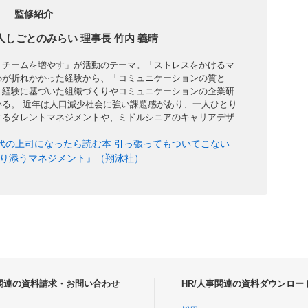
監修紹介
しごとのみらい 理事長 竹内 義晴
・チームを増やす」が活動のテーマ。「ストレスをかけるマ
心が折れかかった経験から、「コミュニケーションの質と
。経験に基づいた組織づくりやコミュニケーションの企業研
いる。 近年は人口減少社会に強い課題感があり、一人ひとり
するタレントマネジメントや、ミドルシニアのキャリアデザ
代の上司になったら読む本 引っ張ってもついてこない
り添うマネジメント』（翔泳社）
事関連の資料請求・お問い合わせ
HR/人事関連の資料ダウンロー