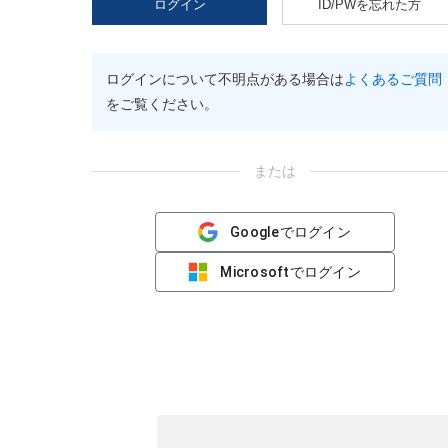
ログイン
ID/PWを忘れた方
ログインについて不明点がある場合は
よくあるご質問
をご覧ください。
または
Googleでログイン
Microsoftでログイン