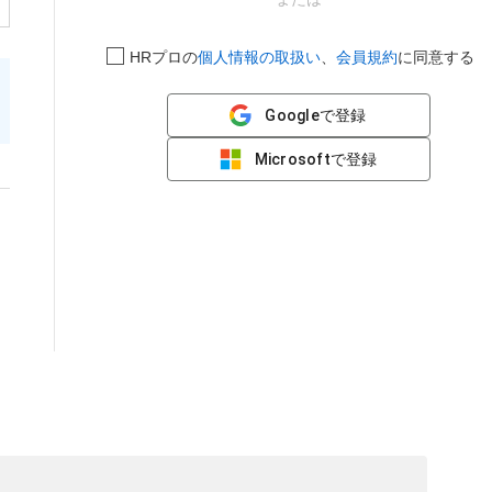
HRプロの
個人情報の取扱い
、
会員規約
に同意する
Googleで登録
Microsoftで登録