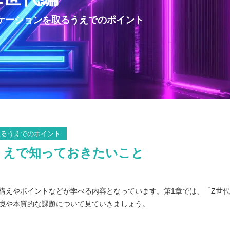
ケーションを取るうえでのポイント
取るうえでのポイント
うえで知っておきたいこと
構えやポイントなどが学べる内容となっています。第1章では、「Z世
境や本質的な課題について見ていきましょう。