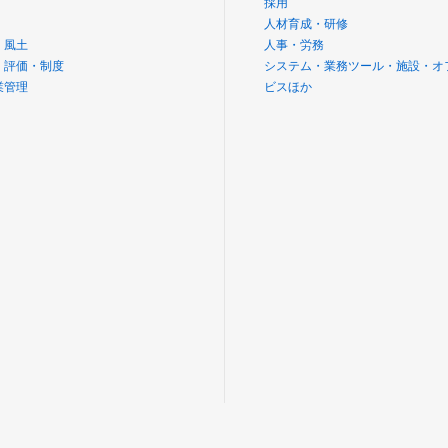
採用
人材育成・研修
・風土
人事・労務
・評価・制度
システム・業務ツール・施設・オ
業管理
ビスほか