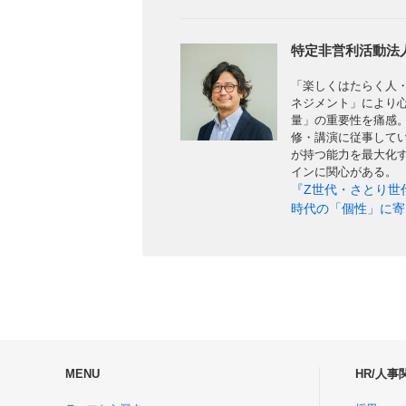
特定非営利活動法人
「楽しくはたらく人
ネジメント」により
量」の重要性を痛感
修・講演に従事して
が持つ能力を最大化
インに関心がある。
『Z世代・さとり世
時代の「個性」に寄
MENU
HR/人