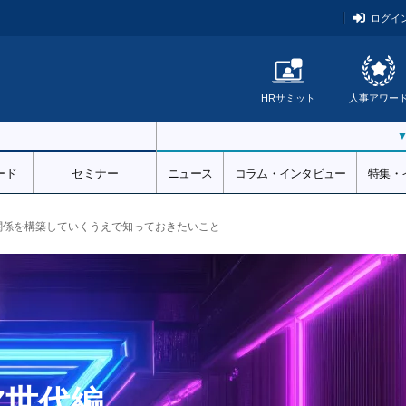
ログイ
HRサミット
人事アワー
ード
セミナー
ニュース
コラム・インタビュー
特集・
関係を構築していくうえで知っておきたいこと
Z世代編