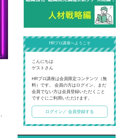
HRプロ講座へようこそ
こんにちは
ゲストさん
HRプロ講座は会員限定コンテンツ（無
料）です。 会員の方はログイン、まだ
会員でない方は会員登録いただくこと
ですぐにご利用いただけます。
ログイン／ 会員登録する
代」