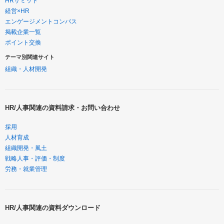
HRサミット
経営×HR
エンゲージメントコンパス
掲載企業一覧
ポイント交換
テーマ別関連サイト
組織・人材開発
HR/人事関連の資料請求・お問い合わせ
採用
人材育成
組織開発・風土
戦略人事・評価・制度
労務・就業管理
HR/人事関連の資料ダウンロード