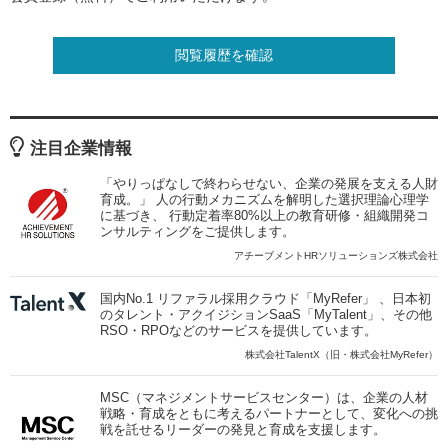
閲覧履歴を確認
注目企業情報
「やりっぱなしで終わらせない、企業の発展を支える人財
育成。」 人の行動メカニズムを解明した選択理論心理学
に基づき、 行動定着率80%以上の教育研修・組織開発コ
ンサルティングをご提供します。
アチーブメントHRソリューションズ株式会社
国内No.1 リファラル採用クラウド「MyRefer」 、日本初
のタレント・アクイジションSaaS「MyTalent」、その他
RSO・RPOなどのサービスを提供しています。
株式会社TalentX（旧・株式会社MyRefer）
MSC（マネジメントサービスセンター）は、企業の人材
戦略・育成をともに考えるパートナーとして、変化への挑
戦を託せるリーダーの発見と育成を支援します。