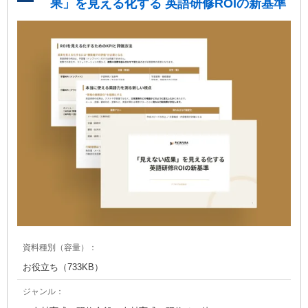
果」を見える化する 英語研修ROIの新基準
性も魅力です。
資料種別（容量）：
お役立ち（733KB）
ジャンル：