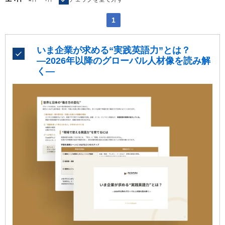
1
いま企業が求める“実践英語力”とは？
―2026年以降のグローバル人材像を読み解
く―