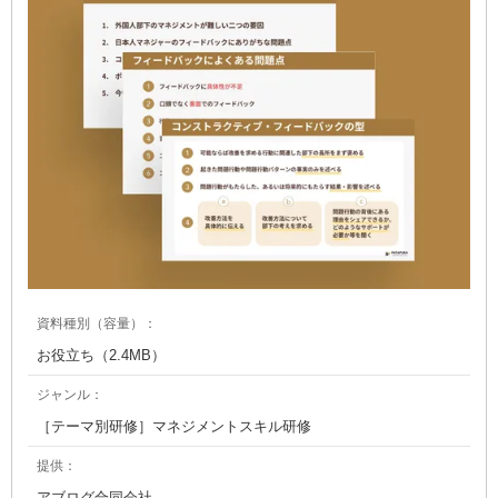
資料種別（容量）：
お役立ち（2.4MB）
ジャンル：
［テーマ別研修］マネジメントスキル研修
提供：
アブログ合同会社