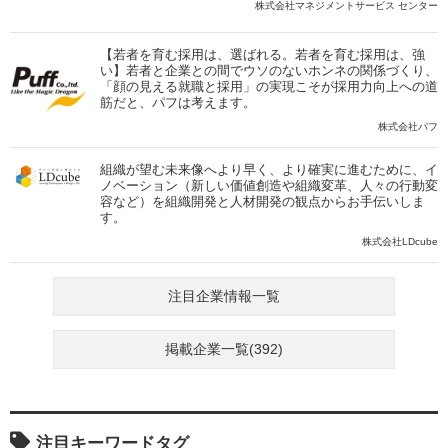
株式会社マネジメントサービス センター
【若者を育む採用は、選ばれる。若者を育む採用は、強
い】若者と企業との間でウソのないホンネの関係づくり、
「顔の見える就職と採用」の実現こそが採用力向上への道
筋だと、パフは考えます。
株式会社パフ
組織が望む未来像へより早く、より確実に進むために、イ
ノベーション（新しい価値創造や組織変革、人々の行動変
容など）を組織開発と人材開発の観点からお手伝いしま
す。
株式会社LDcube
注目企業情報一覧
掲載企業一覧(392)
注目キーワードタグ