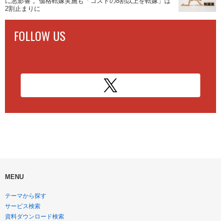
に悪影響”。価格転嫁実施も「コストの8割以上を転嫁」は
2割止まりに
FOLLOW US
MENU
テーマから探す
サービス検索
資料ダウンロード検索