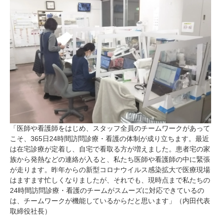
「医師や看護師をはじめ、スタッフ全員のチームワークがあって
こそ、365日24時間訪問診療・看護の体制が成り立ちます。最近
は在宅診療が定着し、自宅で看取る方が増えました。患者宅の家
族から発熱などの連絡が入ると、私たち医師や看護師の中に緊張
が走ります。昨年からの新型コロナウイルス感染拡大で医療現場
はますます忙しくなりましたが、それでも、現時点まで私たちの
24時間訪問診療・看護のチームがスムーズに対応できているの
は、チームワークが機能しているからだと思います」（内田代表
取締役社長）