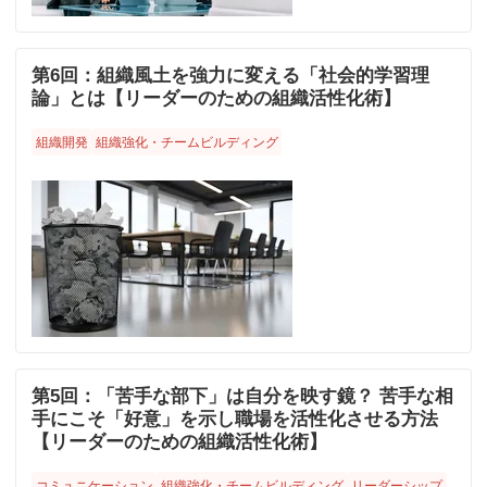
第6回：組織風土を強力に変える「社会的学習理
論」とは【リーダーのための組織活性化術】
組織開発
組織強化・チームビルディング
第5回：「苦手な部下」は自分を映す鏡？ 苦手な相
手にこそ「好意」を示し職場を活性化させる方法
【リーダーのための組織活性化術】
コミュニケーション
組織強化・チームビルディング
リーダーシップ