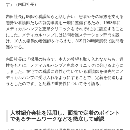
す」（内田社長）
内田社長は医師や看護師らと話し合い、患者やその家族を支える
態勢や看護師たちの就労環境を一層に整備するため、1998年に
メディカルハンプと恵泉クリニックをそれぞれ別に設立すること
にした。メディカルハンプには訪問看護ステーション部門を設
け、10人の常勤の看護師をそろえた。365日24時間態勢で訪問看
護をする。
内田社長は「採用の時点で、本人の希望も取り入れながらも、適
性をもとに、メディカルハンプと恵泉クリニックに分けるように
しました。在宅での看護に適性が向いている看護師を優先的にメ
ディカルハンプに受け入れるようにすることで、定着を促進しよ
うとしたのです」と配置の重要性についてそう語る。
人材紹介会社を活用し、面接で定着のポイント
であるチームワークなどを徹底して確認