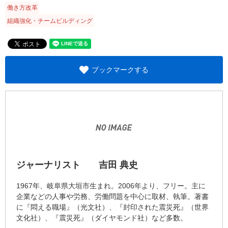
働き方改革
組織強化・チームビルディング
ブックマークする
ジャーナリスト 吉田 典史
1967年、岐阜県大垣市生まれ。2006年より、フリー。主に
企業などの人事や労務、労働問題を中心に取材、執筆。著書
に『悶える職場』（光文社）、『封印された震災死』（世界
文化社）、『震災死』（ダイヤモンド社）など多数。