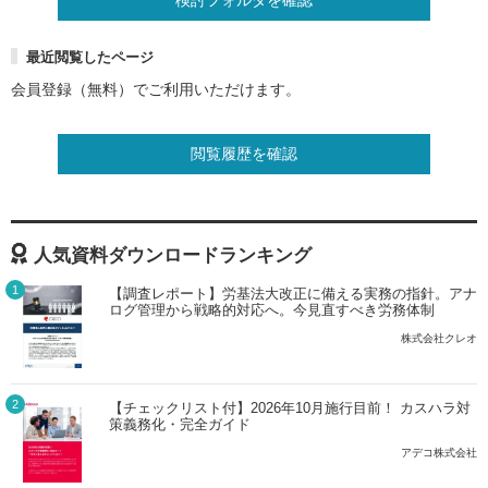
最近閲覧したページ
会員登録（無料）でご利用いただけます。
閲覧履歴を確認
人気資料ダウンロードランキング
1
【調査レポート】労基法大改正に備える実務の指針。アナ
ログ管理から戦略的対応へ。今見直すべき労務体制
株式会社クレオ
2
【チェックリスト付】2026年10月施行目前！ カスハラ対
策義務化・完全ガイド
アデコ株式会社