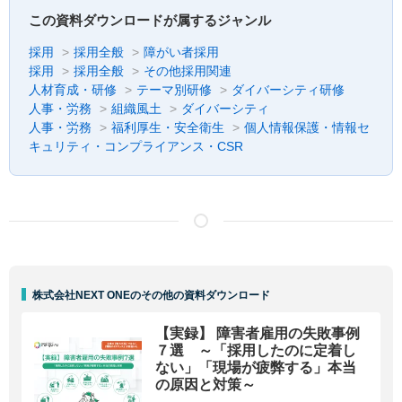
この資料ダウンロードが属するジャンル
採用
採用全般
障がい者採用
採用
採用全般
その他採用関連
人材育成・研修
テーマ別研修
ダイバーシティ研修
人事・労務
組織風土
ダイバーシティ
人事・労務
福利厚生・安全衛生
個人情報保護・情報セ
キュリティ・コンプライアンス・CSR
株式会社NEXT ONEのその他の資料ダウンロード
【実録】 障害者雇用の失敗事例
７選 ～「採用したのに定着し
ない」「現場が疲弊する」本当
の原因と対策～