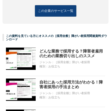
この企業のサービス一覧
この資料を見ている方にオススメの［採用全般］障がい者採用関連資料ダウ
ンロード
どんな業務で採用する？障害者雇用
のための業務切り出しのススメ
ジャンル：
［採用全般］障がい者採用
種別：
お役立ち
自社にあった採用方法がわかる！障
害者採用の手法まとめ
ジャンル：
［採用全般］障がい者採用
種別：
お役立ち