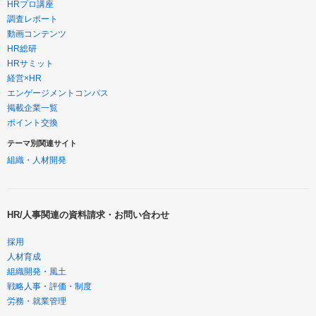
HRプロ講座
調査レポート
動画コンテンツ
HR総研
HRサミット
経営×HR
エンゲージメントコンパス
掲載企業一覧
ポイント交換
テーマ別関連サイト
組織・人材開発
HR/人事関連の資料請求・お問い合わせ
採用
人材育成
組織開発・風土
戦略人事・評価・制度
労務・就業管理