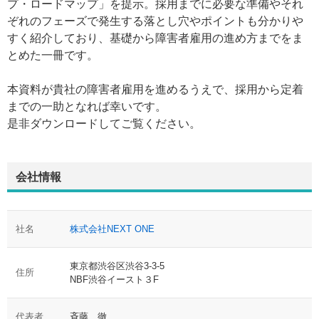
プ・ロードマップ」を提示。採用までに必要な準備やそれ
ぞれのフェーズで発生する落とし穴やポイントも分かりや
すく紹介しており、基礎から障害者雇用の進め方までをま
とめた一冊です。
本資料が貴社の障害者雇用を進めるうえで、採用から定着
までの一助となれば幸いです。
是非ダウンロードしてご覧ください。
会社情報
社名
株式会社NEXT ONE
東京都渋谷区渋谷3-3-5
住所
NBF渋谷イースト３F
代表者
斉藤 徹