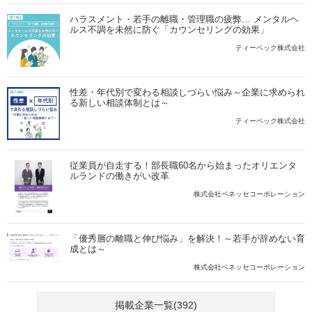
ハラスメント・若手の離職・管理職の疲弊… メンタルヘ
ルス不調を未然に防ぐ「カウンセリングの効果」
ティーペック株式会社
性差・年代別で変わる相談しづらい悩み～企業に求められ
る新しい相談体制とは～
ティーペック株式会社
従業員が自走する！部長職60名から始まったオリエンタ
ルランドの働きがい改革
株式会社ベネッセコーポレーション
「優秀層の離職と伸び悩み」を解決！～若手が辞めない育
成とは～
株式会社ベネッセコーポレーション
掲載企業一覧(392)