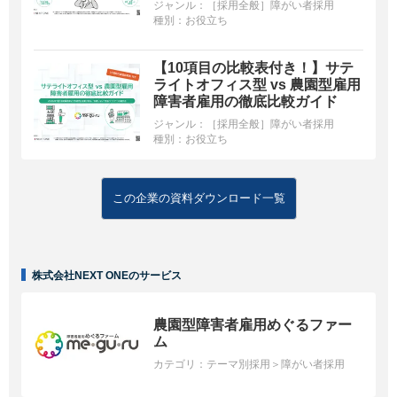
ジャンル：
［採用全般］障がい者採用
種別：
お役立ち
【10項目の比較表付き！】サテ
ライトオフィス型 vs 農園型雇用
障害者雇用の徹底比較ガイド
ジャンル：
［採用全般］障がい者採用
種別：
お役立ち
この企業の資料ダウンロード一覧
株式会社NEXT ONEのサービス
農園型障害者雇用めぐるファー
ム
カテゴリ：
テーマ別採用＞障がい者採用