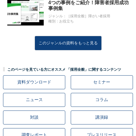
4つの事例をご紹介！障害者採用成功
事例集
ジャンル：
［採用全般］障がい者採用
種別：
お役立ち
このジャンルの資料をもっと見る
このページを見ている方にオススメ 「採用全般」に関するコンテンツ
資料ダウンロード
セミナー
ニュース
コラム
対談
講演録
調査レポート
プレスリリース